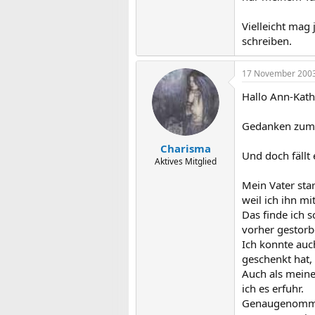
Vielleicht mag
schreiben.
17 November 200
Hallo Ann-Kath
Gedanken zum T
Charisma
Und doch fällt
Aktives Mitglied
Mein Vater sta
weil ich ihn mi
Das finde ich 
vorher gestorbe
Ich konnte auc
geschenkt hat,
Auch als meine
ich es erfuhr.
Genaugenommen 