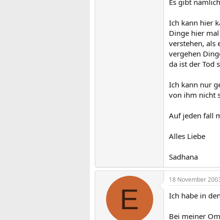
Es gibt nämlic
Ich kann hier 
Dinge hier mal
verstehen, als
vergehen Dinge,
da ist der Tod 
Ich kann nur g
von ihm nicht 
Auf jeden fall
Alles Liebe
Sadhana
18 November 200
E
Ich habe in de
Bei meiner Oma 