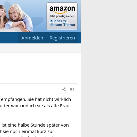
Anmelden
Registrieren
#1
u empfangen. Sie hat nicht wirklich
tter war und ich sie als alte Frau
e ist eine halbe Stunde später von
 sie noch einmal kurz zur