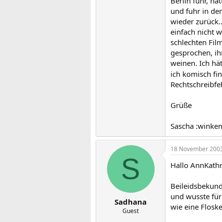
Berlin fuhr, ha
und fuhr in de
wieder zurück.
einfach nicht 
schlechten Fil
gesprochen, ihm
weinen. Ich hä
ich komisch fi
Rechtschreibfeh
Grüße
Sascha :winken
18 November 200
S
Hallo AnnKathr
Beileidsbekund
und wusste für
Sadhana
wie eine Floske
Guest