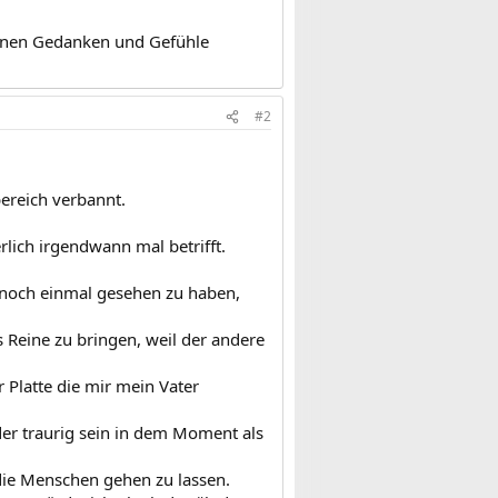
genen Gedanken und Gefühle
#2
ereich verbannt.
rlich irgendwann mal betrifft.
 noch einmal gesehen zu haben,
Reine zu bringen, weil der andere
 Platte die mir mein Vater
der traurig sein in dem Moment als
die Menschen gehen zu lassen.