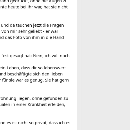
 Hand gedrückt, ohne die Augen zu
te heute bei ihr war, hat sie nicht
und da tauchen jetzt die Fragen
 von mir sehr geliebt - er war
and das Foto von ihm in die Hand
.
fest gesagt hat: Nein, ich will noch
ein Leben, dass dir so lebenswert
und beschäftigte sich den lieben
 für sie war es genug. Sie hat gern
 Wohnung liegen, ohne gefunden zu
ualen in einer Krankheit erleiden,
 es ist nicht so privat, dass ich es