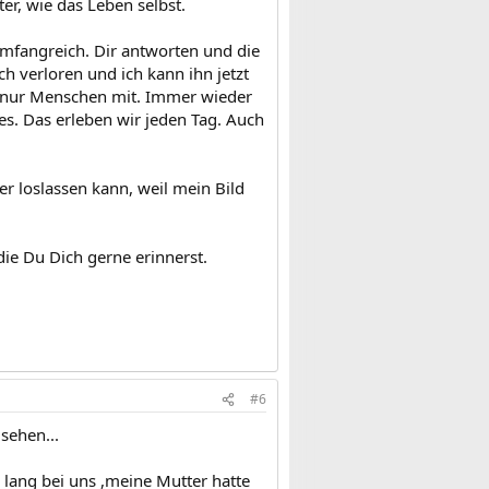
er, wie das Leben selbst.
umfangreich. Dir antworten und die
h verloren und ich kann ihn jetzt
ht nur Menschen mit. Immer wieder
ues. Das erleben wir jeden Tag. Auch
er loslassen kann, weil mein Bild
die Du Dich gerne erinnerst.
#6
sehen...
e lang bei uns ,meine Mutter hatte