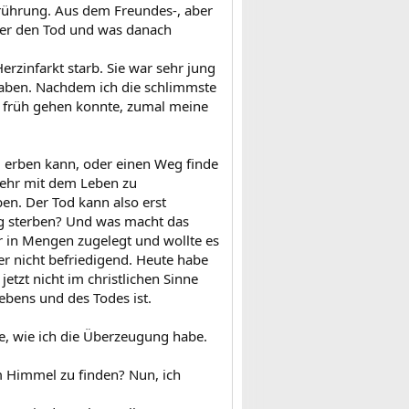
ührung. Aus dem Freundes-, aber
ber den Tod und was danach
rzinfarkt starb. Sie war sehr jung
u haben. Nachdem ich die schlimmste
o früh gehen konnte, zumal meine
al erben kann, oder einen Weg finde
mehr mit dem Leben zu
ben. Der Tod kann also erst
ng sterben? Und was macht das
r in Mengen zugelegt und wollte es
er nicht befriedigend. Heute habe
etzt nicht im christlichen Sinne
ebens und des Todes ist.
, wie ich die Überzeugung habe.
 Himmel zu finden? Nun, ich