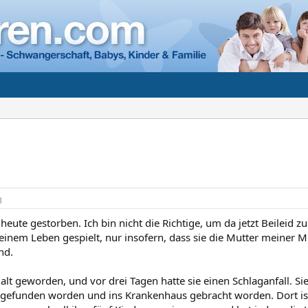
n
3
eute gestorben. Ich bin nicht die Richtige, um da jetzt Beileid z
einem Leben gespielt, nur insofern, dass sie die Mutter meiner Mu
nd.
e alt geworden, und vor drei Tagen hatte sie einen Schlaganfall. Si
gefunden worden und ins Krankenhaus gebracht worden. Dort ist