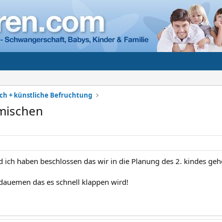
h + künstliche Befruchtung
mischen
ich haben beschlossen das wir in die Planung des 2. kindes ge
 dauemen das es schnell klappen wird!