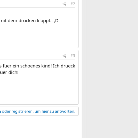
#2
mit dem drücken klappt.. ;D
#3
s fuer ein schoenes kind! Ich drueck
uer dich!
 oder registrieren, um hier zu antworten.