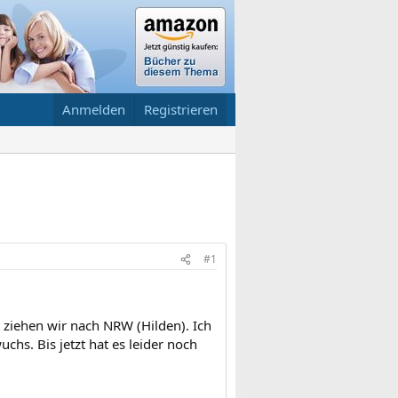
Anmelden
Registrieren
#1
 ziehen wir nach NRW (Hilden). Ich
hs. Bis jetzt hat es leider noch