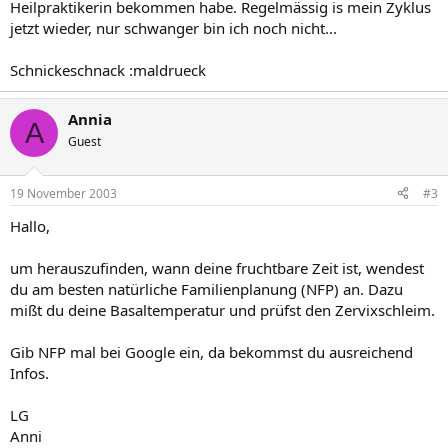
Heilpraktikerin bekommen habe. Regelmässig is mein Zyklus
jetzt wieder, nur schwanger bin ich noch nicht...
Schnickeschnack :maldrueck
Annia
A
Guest
19 November 2003
#3
Hallo,
um herauszufinden, wann deine fruchtbare Zeit ist, wendest
du am besten natürliche Familienplanung (NFP) an. Dazu
mißt du deine Basaltemperatur und prüfst den Zervixschleim.
Gib NFP mal bei Google ein, da bekommst du ausreichend
Infos.
LG
Anni