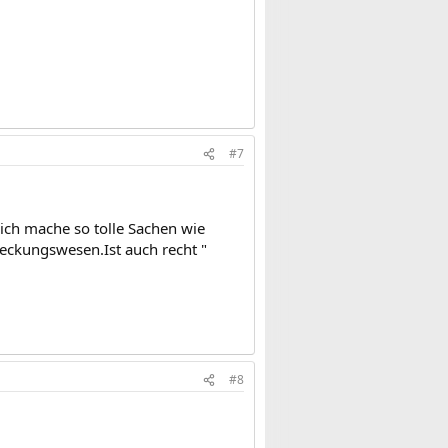
#7
 ich mache so tolle Sachen wie
ckungswesen.Ist auch recht "
#8