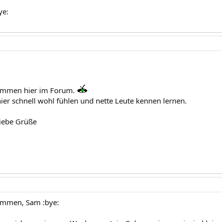
ye:
kommen hier im Forum.
hier schnell wohl fühlen und nette Leute kennen lernen.
liebe Grüße
kommen, Sam :bye: