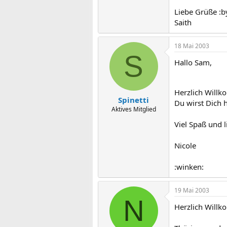
Liebe Grüße :b
Saith
18 Mai 2003
S
Hallo Sam,
Herzlich Will
Spinetti
Du wirst Dich 
Aktives Mitglied
Viel Spaß und 
Nicole
:winken:
19 Mai 2003
N
Herzlich Will