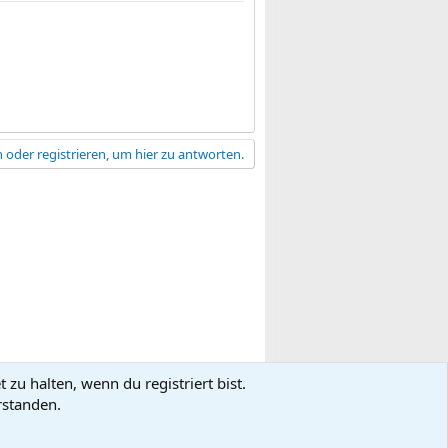
 oder registrieren, um hier zu antworten.
zu halten, wenn du registriert bist.
gsbedingungen
Datenschutz
Hilfe
R
rstanden.
S
S