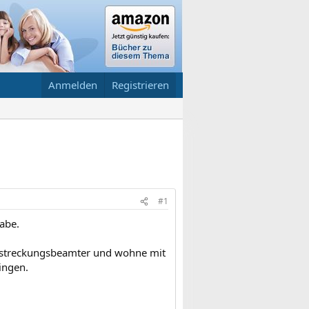
Anmelden
Registrieren
#1
habe.
Vollstreckungsbeamter und wohne mit
ringen.