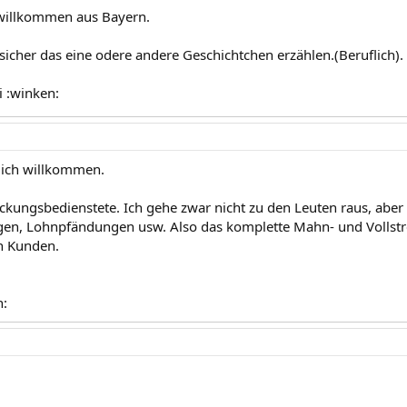
 willkommen aus Bayern.
sicher das eine odere andere Geschichtchen erzählen.(Beruflich).
i :winken:
lich willkommen.
reckungsbedienstete. Ich gehe zwar nicht zu den Leuten raus, aber
en, Lohnpfändungen usw. Also das komplette Mahn- und Vollstre
en Kunden.
n: