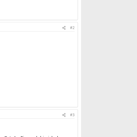
#2
#3