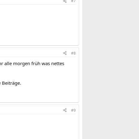
#7
#8
Ihr alle morgen früh was nettes
 Beiträge.
#9