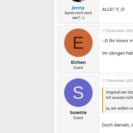
Jenny
ALLE? ?( ;D
Kennt mich noch
wer? ;-)
17 November 200
E
:-D Ihr könnr m
Im übrigen hat
Elchen
Guest
17 November 200
S
Original von St
Ich wusste nich
Ja, wir sollten 
Susette
Guest
Doch damals, i