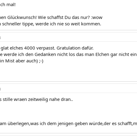
ich mal!
chen Glückwunsch! Wie schaffst Du das nur? :wow
h schneller tippe, werde ich nie so weit kommen.
3
glat elches 4000 verpasst. Gratulation dafür.
werde ich den Gedanken nicht los das man Elchen gar nicht ein
in Mist aber auch) ;-)
3
 stille wraen zeitweilig nahe dran..
 am überlegen,was ich dem jenigen geben würde,der es schafft,m