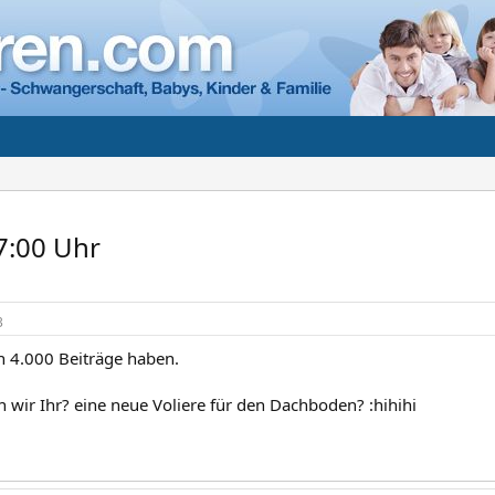
7:00 Uhr
3
n 4.000 Beiträge haben.
 wir Ihr? eine neue Voliere für den Dachboden? :hihihi