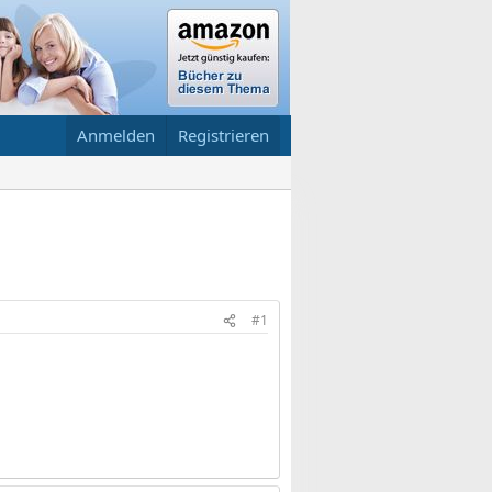
Anmelden
Registrieren
#1