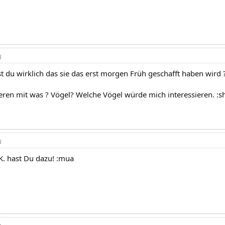
3
t du wirklich das sie das erst morgen Früh geschafft haben wird 
ieren mit was ? Vögel? Welche Vögel würde mich interessieren. :s
3
.K. hast Du dazu! :mua