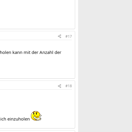
#17
holen kann mit der Anzahl der
#18
ich einzuholen