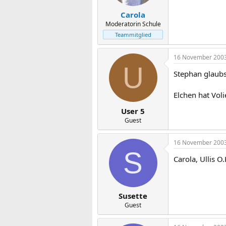
Carola
Moderatorin Schule
Teammitglied
16 November 200
U
Stephan glaubs
Elchen hat Vol
User 5
Guest
16 November 200
S
Carola, Ullis O
Susette
Guest