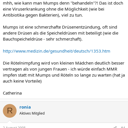
mhh, wie kann man Mumps denn "behandeln"?! Das ist doch
eine Viruserkrankung ohne die Möglichkeit (wie bei
Antibiotika gegen Bakterien), viel zu tun.
Mumps ist eine schmerzhafte Drüsenentzündung, oft sind
andere Drüsen als die Speicheldrüsen mit beteiligt (wie die
Bauchspeicheldrüse - sehr schmerzhaft).
http://www.medizin.de/gesundheit/deutsch/1353.htm
Die Rötelnimpfung wird von kleinen Mädchen deutlich besser
vertragen als von jungen Frauen - ich würde einfach MMR
impfen statt mit Mumps und Röteln so lange zu warten (hat ja
auch keine Vorteile)
Catherina
ronia
R
Aktives Mitglied
2 August 2005
#4