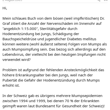
Hi,
Mein schlaues Buch von dem bösen (weil impfkritischen) Dr.
Graf zitiert die Anzahl der Nervenschäden im Innenohr auf
"angeblich 1:15.000", Sterilitätsgefahr durch
Hodenentzündung bei Jungs, Schädigung der
Bauchspeicheldrüse und jugendlicher Diabetes mellitus
können weitere (wohl äußerst seltene) Folgen von Mumps als
auch Mumpsimpfung sein. Das bezog sich allerdings auf den
Lebendvirus, der vielleicht bei den heutigen Impfungen nicht
verwendet wird?
Problem ist aufgrund der fehlenden Ansteckmöglichkeit das
höhere Erkrankungsalter bei den Jungs, weil nach der
Pubertät die Gefahr der Hodenentzündung durch Mumps
erhöht ist.
In der Schweiz gab es übrigens mehrere Mumpsepidemien
zwischen 1994 und 1999, bei denen 70 % der Erkrankten
geimpft waren laut Bundesamt für Gesundheit der Schweiz)!