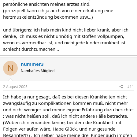
persönliche ansichten meines arztes sind.
(prinzipiell kann ich ja auch von einer erkältung eine
herzmuskelentzündung bekommen usw...)
und übrigens: ich hab mein kind nicht lieber krank, aber ich
denke, ich muss es nicht unnötig mit stoffen vollpumpen,
wenn es vermeidbar ist, und nicht jede kinderkrankheit ist
schlecht durchzumachen...
nummer3
N
Namhaftes Mitglied
2 August 2005
#11
Ich habe ja nur gesagt, daß es bei diesen Krankheiten nicht
zwangsläufig zu Komplikationen kommen muß, nicht mehr
und nicht weniger und meine eigene Erfahrung dazu berichtet
; was nicht heißen soll, daß ich nicht andere Fälle betrachte.
(Wobei ich niemanden kenne, bei dem die Krankheit mit
Folgen verlaufen wäre. Habe Glück, und nur gesunde
Bekannte?!?) . Ich selber habe meine drei Kinder auch impfen