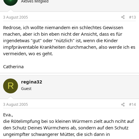
Aktives Mitglied
3 August 2005
#13
Redrose, ich wollte niemandem ein schlechtes Gewissen
machen, aber ich bin eben nicht der Ansicht, dass es für
irgendetwas "gut" oder "nützlich" ist, wenn die Kinder
impfpräventable Krankheiten durchmachen, also werde ich es
vermeiden, wo es geht.
Catherina
regina32
R
Guest
3 August 2005
#14
Eva.,
die Rötelimpfung bei so kleinen Würmern zielt auch nciht auf
den Schutz Deines Würmchens ab, sondern auf den Schutz
ungeimpfter schwangerer Mütter, die sich dann in