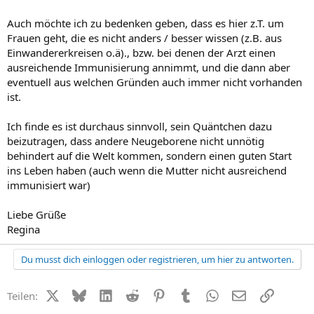
Auch möchte ich zu bedenken geben, dass es hier z.T. um
Frauen geht, die es nicht anders / besser wissen (z.B. aus
Einwandererkreisen o.ä)., bzw. bei denen der Arzt einen
ausreichende Immunisierung annimmt, und die dann aber
eventuell aus welchen Gründen auch immer nicht vorhanden
ist.
Ich finde es ist durchaus sinnvoll, sein Quäntchen dazu
beizutragen, dass andere Neugeborene nicht unnötig
behindert auf die Welt kommen, sondern einen guten Start
ins Leben haben (auch wenn die Mutter nicht ausreichend
immunisiert war)
Liebe Grüße
Regina
Du musst dich einloggen oder registrieren, um hier zu antworten.
X (Twitter)
Bluesky
LinkedIn
Reddit
Pinterest
Tumblr
WhatsApp
E-Mail
Link
Teilen: