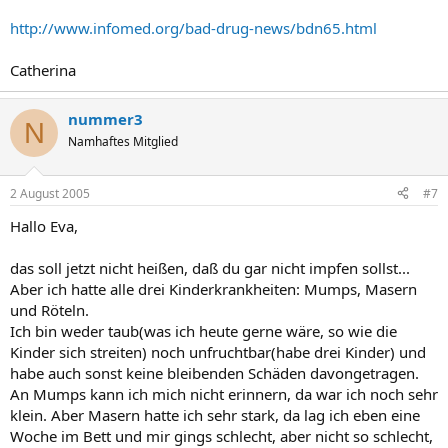
http://www.infomed.org/bad-drug-news/bdn65.html
Catherina
nummer3
N
Namhaftes Mitglied
2 August 2005
#7
Hallo Eva,
das soll jetzt nicht heißen, daß du gar nicht impfen sollst...
Aber ich hatte alle drei Kinderkrankheiten: Mumps, Masern
und Röteln.
Ich bin weder taub(was ich heute gerne wäre, so wie die
Kinder sich streiten) noch unfruchtbar(habe drei Kinder) und
habe auch sonst keine bleibenden Schäden davongetragen.
An Mumps kann ich mich nicht erinnern, da war ich noch sehr
klein. Aber Masern hatte ich sehr stark, da lag ich eben eine
Woche im Bett und mir gings schlecht, aber nicht so schlecht,