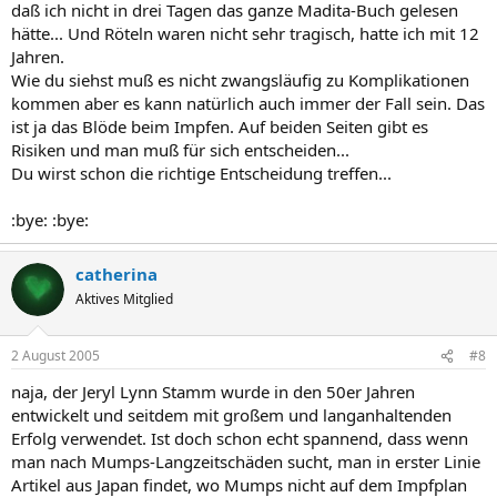
daß ich nicht in drei Tagen das ganze Madita-Buch gelesen
hätte... Und Röteln waren nicht sehr tragisch, hatte ich mit 12
Jahren.
Wie du siehst muß es nicht zwangsläufig zu Komplikationen
kommen aber es kann natürlich auch immer der Fall sein. Das
ist ja das Blöde beim Impfen. Auf beiden Seiten gibt es
Risiken und man muß für sich entscheiden...
Du wirst schon die richtige Entscheidung treffen...
:bye: :bye:
catherina
Aktives Mitglied
2 August 2005
#8
naja, der Jeryl Lynn Stamm wurde in den 50er Jahren
entwickelt und seitdem mit großem und langanhaltenden
Erfolg verwendet. Ist doch schon echt spannend, dass wenn
man nach Mumps-Langzeitschäden sucht, man in erster Linie
Artikel aus Japan findet, wo Mumps nicht auf dem Impfplan