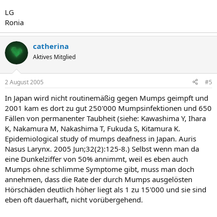
LG
Ronia
catherina
Aktives Mitglied
2 August 2005
#5
In Japan wird nicht routinemäßig gegen Mumps geimpft und
2001 kam es dort zu gut 250'000 Mumpsinfektionen und 650
Fällen von permanenter Taubheit (siehe: Kawashima Y, Ihara
K, Nakamura M, Nakashima T, Fukuda S, Kitamura K.
Epidemiological study of mumps deafness in Japan. Auris
Nasus Larynx. 2005 Jun;32(2):125-8.) Selbst wenn man da
eine Dunkelziffer von 50% annimmt, weil es eben auch
Mumps ohne schlimme Symptome gibt, muss man doch
annehmen, dass die Rate der durch Mumps ausgelösten
Hörschäden deutlich höher liegt als 1 zu 15'000 und sie sind
eben oft dauerhaft, nicht vorübergehend.