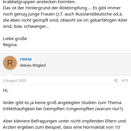
krabbelgruppen anstecken könnten.
Das ist der Hintergrund der Rötelimpfung.... Es gibt immer
noch genug junge Frauen (z.T. auch Russlanddeutsche od.ä.
die eben nicht geimpft sind, obwohl sie im gebärfähigen Alter
sind, bzw. schwanger...
Liebe grüße
Regina
ronia
R
Aktives Mitglied
3 August 2005
#15
Hi,
leider gibt es ja keine groß angelegten Studien zum Thema
Infekthäufigkeit bei Geimpften /Ungeimpften (warum nur?).
Aber kleinere Befragungen unter nicht-impfenden Eltern und
Ärzten ergeben zum Beispiel, dass eine Normalität von 10