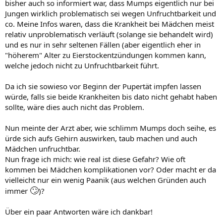
bisher auch so informiert war, dass Mumps eigentlich nur bei
Jungen wirklich problematisch sei wegen Unfruchtbarkeit und
co. Meine Infos waren, dass die Krankheit bei Mädchen meist
relativ unproblematisch verläuft (solange sie behandelt wird)
und es nur in sehr seltenen Fällen (aber eigentlich eher in
"höherem" Alter zu Eierstockentzündungen kommen kann,
welche jedoch nicht zu Unfruchtbarkeit führt.
Da ich sie sowieso vor Beginn der Pupertät impfen lassen
würde, falls sie beide Krankheiten bis dato nicht gehabt haben
sollte, wäre dies auch nicht das Problem.
Nun meinte der Arzt aber, wie schlimm Mumps doch seihe, es
ürde sich aufs Gehirn auswirken, taub machen und auch
Mädchen unfruchtbar.
Nun frage ich mich: wie real ist diese Gefahr? Wie oft
kommen bei Mädchen komplikationen vor? Oder macht er da
vielleicht nur ein wenig Paanik (aus welchen Gründen auch
🙄
immer
)?
Über ein paar Antworten wäre ich dankbar!