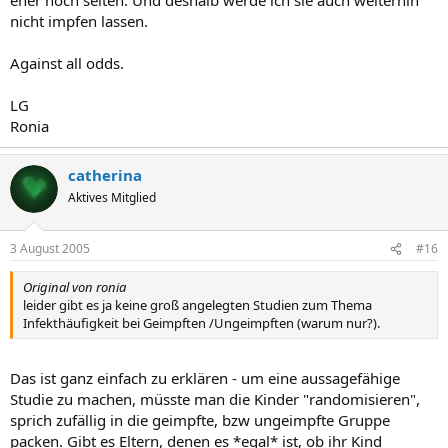
nicht impfen lassen.
Against all odds.
LG
Ronia
catherina
Aktives Mitglied
3 August 2005
#16
Original von ronia
leider gibt es ja keine groß angelegten Studien zum Thema
Infekthäufigkeit bei Geimpften /Ungeimpften (warum nur?).
Das ist ganz einfach zu erklären - um eine aussagefähige
Studie zu machen, müsste man die Kinder "randomisieren",
sprich zufällig in die geimpfte, bzw ungeimpfte Gruppe
packen. Gibt es Eltern, denen es *egal* ist, ob ihr Kind