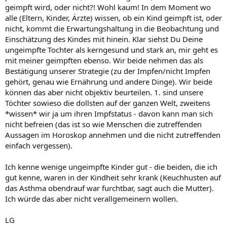
geimpft wird, oder nicht?! Wohl kaum! In dem Moment wo
alle (Eltern, Kinder, Ärzte) wissen, ob ein Kind geimpft ist, oder
nicht, kommt die Erwartungshaltung in die Beobachtung und
Einschätzung des Kindes mit hinein. Klar siehst Du Deine
ungeimpfte Tochter als kerngesund und stark an, mir geht es
mit meiner geimpften ebenso. Wir beide nehmen das als
Bestätigung unserer Strategie (zu der Impfen/nicht Impfen
gehört, genau wie Ernährung und andere Dinge). Wir beide
können das aber nicht objektiv beurteilen. 1. sind unsere
Töchter sowieso die dollsten auf der ganzen Welt, zweitens
*wissen* wir ja um ihren Impfstatus - davon kann man sich
nicht befreien (das ist so wie Menschen die zutreffenden
Aussagen im Horoskop annehmen und die nicht zutreffenden
einfach vergessen).
Ich kenne wenige ungeimpfte Kinder gut - die beiden, die ich
gut kenne, waren in der Kindheit sehr krank (Keuchhusten auf
das Asthma obendrauf war furchtbar, sagt auch die Mutter).
Ich würde das aber nicht verallgemeinern wollen.
LG