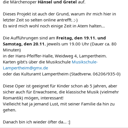
die Märchenoper
Hänsel und Gretel
auf.
Dieses Projekt ist auch der Grund, warum ihr mich hier in
letzter Zeit so selten online antrefft. ;-)
Es wird mich wohl noch einige Zeit in Atem halten...
Die Aufführungen sind am
Freitag, den 19.11. und
Samstag, den 20.11.
jeweils um 19.00 Uhr (Dauer ca. 80
Minuten)
in der Hans-Pfeiffer-Halle, Weidweg 4, Lampertheim.
Karten gibt's über die Musikschule
Musikschule-
Lampertheim@gmx.de
oder das Kulturamt Lampertheim (Stadtverw. 06206/935-0)
Diese Oper ist geeignet für Kinder schon ab 5 Jahren, aber
sicher auch für Erwachsene, die klassische Musik (vielmehr
Romantik) mögen, interessant!
Vielleicht hat ja jemand Lust, mit seiner Familie da hin zu
gehen.
Danach bin ich wieder öfter da... :]