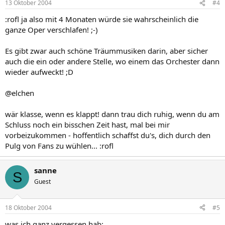
13 Oktober 2004
#4
:rofl ja also mit 4 Monaten würde sie wahrscheinlich die
ganze Oper verschlafen! ;-)
Es gibt zwar auch schöne Träummusiken darin, aber sicher
auch die ein oder andere Stelle, wo einem das Orchester dann
wieder aufweckt! ;D
@elchen
wär klasse, wenn es klappt! dann trau dich ruhig, wenn du am
Schluss noch ein bisschen Zeit hast, mal bei mir
vorbeizukommen - hoffentlich schaffst du's, dich durch den
Pulg von Fans zu wühlen... :rofl
sanne
S
Guest
18 Oktober 2004
#5
was ich ganz vergessen hab: