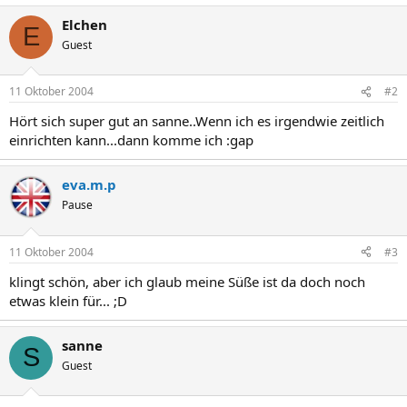
Elchen
E
Guest
11 Oktober 2004
#2
Hört sich super gut an sanne..Wenn ich es irgendwie zeitlich
einrichten kann...dann komme ich :gap
eva.m.p
Pause
11 Oktober 2004
#3
klingt schön, aber ich glaub meine Süße ist da doch noch
etwas klein für... ;D
sanne
S
Guest