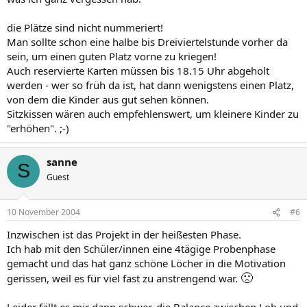
die Plätze sind nicht nummeriert!
Man sollte schon eine halbe bis Dreiviertelstunde vorher da
sein, um einen guten Platz vorne zu kriegen!
Auch reservierte Karten müssen bis 18.15 Uhr abgeholt
werden - wer so früh da ist, hat dann wenigstens einen Platz,
von dem die Kinder aus gut sehen können.
Sitzkissen wären auch empfehlenswert, um kleinere Kinder zu
"erhöhen". ;-)
sanne
S
Guest
10 November 2004
#6
Inzwischen ist das Projekt in der heißesten Phase.
Ich hab mit den Schüler/innen eine 4tägige Probenphase
gemacht und das hat ganz schöne Löcher in die Motivation
🙁
gerissen, weil es für viel fast zu anstrengend war.