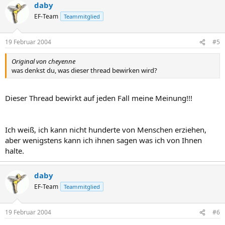
Wie im Kindergarten.
daby
EF-Team
Teammitglied
Wer gehen will son gehn, aber mit Charackter und ohne Aufruhr.
19 Februar 2004
#5
Original von cheyenne
was denkst du, was dieser thread bewirken wird?
Dieser Thread bewirkt auf jeden Fall meine Meinung!!!
Ich weiß, ich kann nicht hunderte von Menschen erziehen,
aber wenigstens kann ich ihnen sagen was ich von Ihnen
halte.
daby
EF-Team
Teammitglied
19 Februar 2004
#6