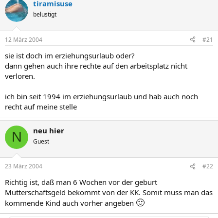
tiramisuse
belustigt
12 März 2004
#21
sie ist doch im erziehungsurlaub oder?
dann gehen auch ihre rechte auf den arbeitsplatz nicht
verloren.
ich bin seit 1994 im erziehungsurlaub und hab auch noch
recht auf meine stelle
neu hier
N
Guest
23 März 2004
#22
Richtig ist, daß man 6 Wochen vor der geburt
Mutterschaftsgeld bekommt von der KK. Somit muss man das
🙂
kommende Kind auch vorher angeben