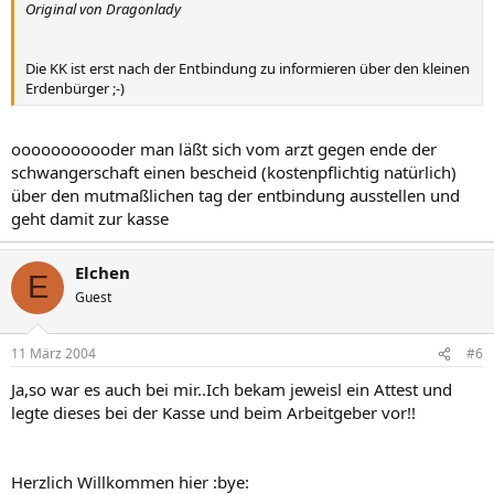
Original von Dragonlady
Die KK ist erst nach der Entbindung zu informieren über den kleinen
Erdenbürger ;-)
ooooooooooder man läßt sich vom arzt gegen ende der
schwangerschaft einen bescheid (kostenpflichtig natürlich)
über den mutmaßlichen tag der entbindung ausstellen und
geht damit zur kasse
Elchen
E
Guest
11 März 2004
#6
Ja,so war es auch bei mir..Ich bekam jeweisl ein Attest und
legte dieses bei der Kasse und beim Arbeitgeber vor!!
Herzlich Willkommen hier :bye: