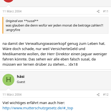
11 März 2004
#11
Original von **susal**
was glauben die denn wofür wir jeden monat die beiträge zahlen?!
:angryfire
na damit der Verwaltungswasserkopf genug zum Leben hat.
Wäre doch schade, nur weil VersicherteGeld und
Medikamente wollen, der Herr Direktor einen Jaguar weniger
fahren könnte. Das sehen wir alle eben falsch susal, da
müssen wir lernen drüber zu stehen... :dx18
häsi
H
Guest
11 März 2004
#12
Viel wichtiges erfährt man auch hier:
http://www.mutterschutzgesetz.de/#_top