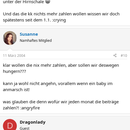
😀
unter der Hirnschale
Und das die kk nichts mehr zahlen wollen wissen wir doch
spätestens seit dem 1.1. :crying
Susanne
Namhaftes Mitglied
11 März 2004
#10
klar wollen die nix mehr zahlen, aber sollen wir deswegen
hungern???
kann ja wohl nicht angehn, vorallem wenn ein baby im
anmarsch ist!
was glauben die denn wofür wir jeden monat die beiträge
zahlen?! :angryfire
Dragonlady
D
Guest