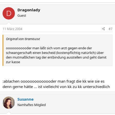
Dragonlady
D
Guest
11 März 2004
#7
Original von tiramisuse
ooooooooooder man läßt sich vom arzt gegen ende der
schwangerschaft einen bescheid (kostenpflichtig natürlich) über
den mutmaßlichen tag der entbindung ausstellen und geht damit
zur kasse
:ablachen oooooooooooooder man fragt die kk wie sie es
denn gerne hätte ... ist vielleicht von kk zu kk unterschiedlich
Susanne
Namhaftes Mitglied