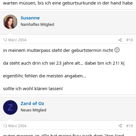
warten müssen, bis ich eine geburtsurkunde in der hand habe
Susanne
Namhaftes Mitglied
12 März 2004
#18
🙁
in meinem mutterpass steht der geburtstermin nicht
da steht auch drin ich sei 23 jahre alt... dabei bin ich 21! X(
eigentlihc fehlen die meisten angaben...
sollte ich wohl klären lassen!
Zard of Oz
Z
Neues Mitglied
12 März 2004
#19
guten morgen an allle hat meine frau nach dem 2ten kind