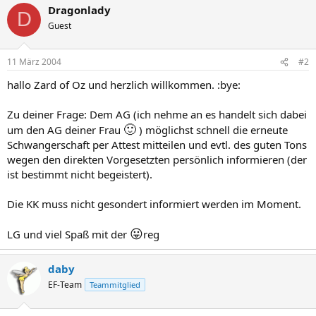
Dragonlady
D
Guest
11 März 2004
#2
hallo Zard of Oz und herzlich willkommen. :bye:
Zu deiner Frage: Dem AG (ich nehme an es handelt sich dabei
🙂
um den AG deiner Frau
) möglichst schnell die erneute
Schwangerschaft per Attest mitteilen und evtl. des guten Tons
wegen den direkten Vorgesetzten persönlich informieren (der
ist bestimmt nicht begeistert).
Die KK muss nicht gesondert informiert werden im Moment.
😛
LG und viel Spaß mit der
reg
daby
EF-Team
Teammitglied