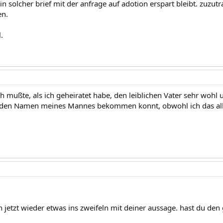
in solcher brief mit der anfrage auf adotion erspart bleibt. zuzutra
n.
.
ußte, als ich geheiratet habe, den leiblichen Vater sehr wohl u
 den Namen meines Mannes bekommen konnt, obwohl ich das alle
 jetzt wieder etwas ins zweifeln mit deiner aussage. hast du den 