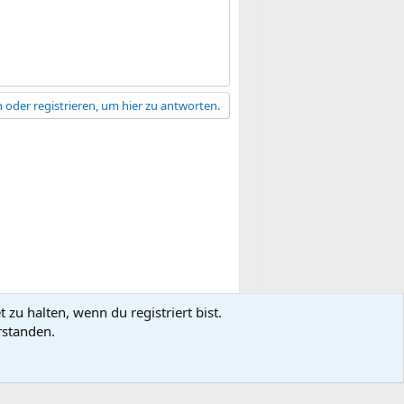
 oder registrieren, um hier zu antworten.
zu halten, wenn du registriert bist.
gsbedingungen
Datenschutz
Hilfe
R
rstanden.
S
S