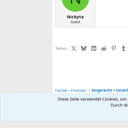
Nickyta
Guest
X (Twitter)
Bluesky
LinkedIn
Reddit
Pinter
Teilen:
Familie + Finanzen
Diese Seite verwendet Cookies, um I
Durch di