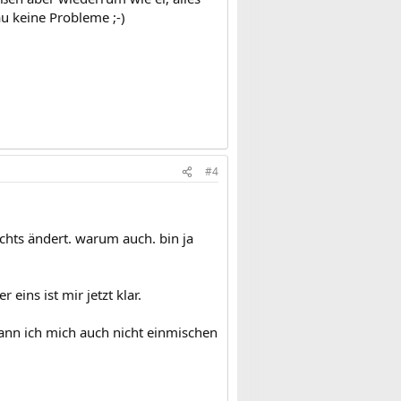
au keine Probleme ;-)
#4
chts ändert. warum auch. bin ja
 eins ist mir jetzt klar.
kann ich mich auch nicht einmischen