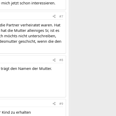
 mich jetzt schon interessieren.
#7
die Partner verheiratet waren. Hat
t die Mutter alleiniges Sr, ist es
h möchts nicht unterschreiben,
ndesmutter geschicht, wenn die den
#8
d trägt den Namen der Mutter.
#9
 Kind zu erhalten