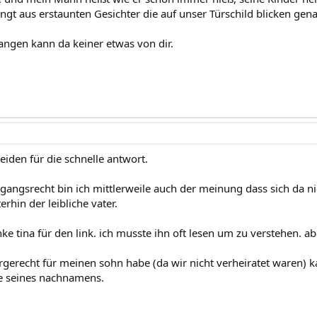
ringt aus erstaunten Gesichter die auf unser Türschild blicken gen
langen kann da keiner etwas von dir.
eiden für die schnelle antwort.
ngsrecht bin ich mittlerweile auch der meinung dass sich da ni
erhin der leibliche vater.
ke tina für den link. ich musste ihn oft lesen um zu verstehen. aber
orgerecht für meinen sohn habe (da wir nicht verheiratet waren) 
e seines nachnamens.