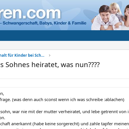
Sorgerecht + Unterhalt für Kinder bei Scheidung
s Sohnes heiratet, was nun????
n,
frage. (was denn auch sconst wenn ich was schreibe :ablachen)
 sohn, war nie mit der mutter verheiratet, und lebe getrennt von 
on.
schaft anerkannt (habe keine sorgerecht) und zahle tapfer meinen 