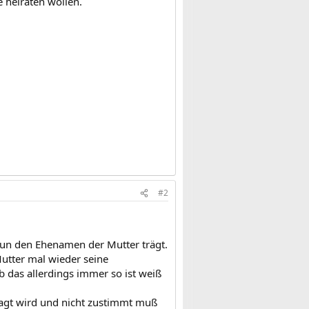
 heiraten wollen.
#2
 nun den Ehenamen der Mutter trägt.
utter mal wieder seine
 das allerdings immer so ist weiß
ragt wird und nicht zustimmt muß