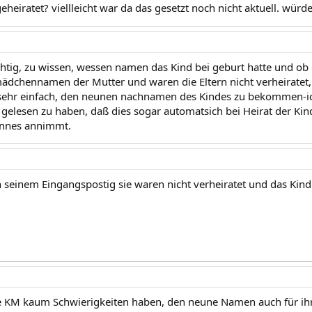
heiratet? viellleicht war da das gesetzt noch nicht aktuell. würde
ichtig, zu wissen, wessen namen das Kind bei geburt hatte und ob 
dchennamen der Mutter und waren die Eltern nicht verheiratet, ha
 sehr einfach, den neunen nachnamen des Kindes zu bekommen-ic
 gelesen zu haben, daß dies sogar automatsich bei Heirat der Ki
nnes annimmt.
 in seinem Eingangspostig sie waren nicht verheiratet und das Kin
e KM kaum Schwierigkeiten haben, den neune Namen auch für ihr