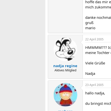
hoffe das mir e
mich zukomme
danke nochmal
gruß
mario
22 April 2005
HMMMM??? Ich m
meine Tochter
Viele Grüße
nadja regine
Aktives Mitglied
Nadja
23 April 2005
hallo nadja,
du bringst mich