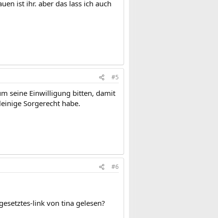
uen ist ihr. aber das lass ich auch
#5
m seine Einwilligung bitten, damit
inige Sorgerecht habe.
#6
gesetztes-link von tina gelesen?