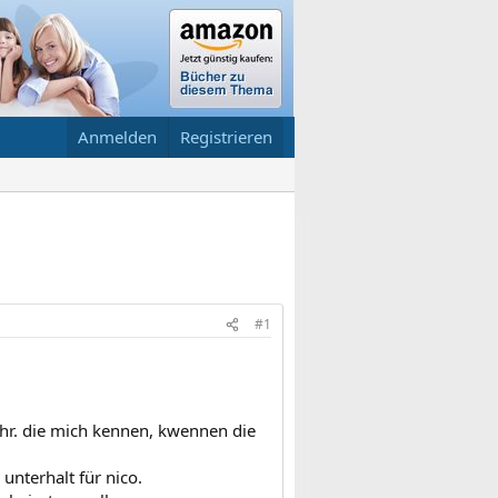
Anmelden
Registrieren
#1
ihr. die mich kennen, kwennen die
unterhalt für nico.