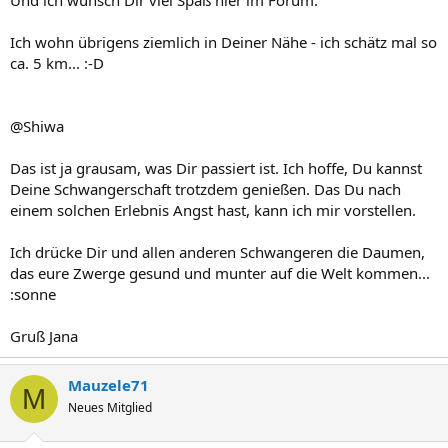
Und ich wünsch Dir viel Spaß hier im Forum.
Ich wohn übrigens ziemlich in Deiner Nähe - ich schätz mal so
ca. 5 km... :-D
@Shiwa
Das ist ja grausam, was Dir passiert ist. Ich hoffe, Du kannst
Deine Schwangerschaft trotzdem genießen. Das Du nach
einem solchen Erlebnis Angst hast, kann ich mir vorstellen.
Ich drücke Dir und allen anderen Schwangeren die Daumen,
das eure Zwerge gesund und munter auf die Welt kommen...
:sonne
Gruß Jana
Mauzele71
M
Neues Mitglied