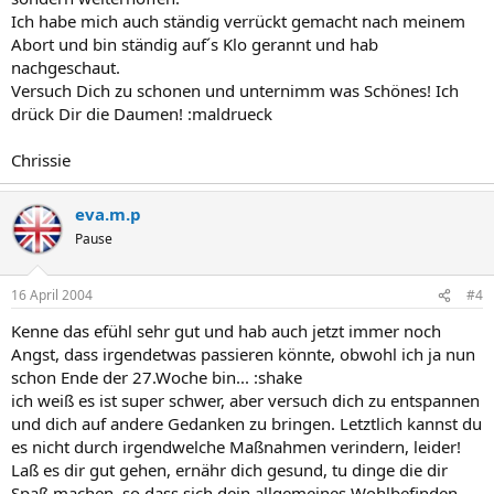
Ich habe mich auch ständig verrückt gemacht nach meinem
Abort und bin ständig auf´s Klo gerannt und hab
nachgeschaut.
Versuch Dich zu schonen und unternimm was Schönes! Ich
drück Dir die Daumen! :maldrueck
Chrissie
eva.m.p
Pause
16 April 2004
#4
Kenne das efühl sehr gut und hab auch jetzt immer noch
Angst, dass irgendetwas passieren könnte, obwohl ich ja nun
schon Ende der 27.Woche bin... :shake
ich weiß es ist super schwer, aber versuch dich zu entspannen
und dich auf andere Gedanken zu bringen. Letztlich kannst du
es nicht durch irgendwelche Maßnahmen verindern, leider!
Laß es dir gut gehen, ernähr dich gesund, tu dinge die dir
Spaß machen, so dass sich dein allgemeines Wohlbefinden