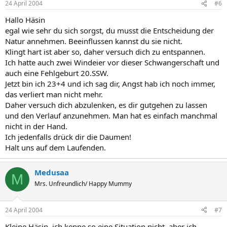
24 April 2004
#6
Hallo Häsin
egal wie sehr du sich sorgst, du musst die Entscheidung der
Natur annehmen. Beeinflussen kannst du sie nicht.
Klingt hart ist aber so, daher versuch dich zu entspannen.
Ich hatte auch zwei Windeier vor dieser Schwangerschaft und
auch eine Fehlgeburt 20.SSW.
Jetzt bin ich 23+4 und ich sag dir, Angst hab ich noch immer,
das verliert man nicht mehr.
Daher versuch dich abzulenken, es dir gutgehen zu lassen
und den Verlauf anzunehmen. Man hat es einfach manchmal
nicht in der Hand.
Ich jedenfalls drück dir die Daumen!
Halt uns auf dem Laufenden.
Medusaa
M
Mrs. Unfreundlich/ Happy Mummy
24 April 2004
#7
Kleine Häsin, ich kenne so eine Situation nicht, aber ich