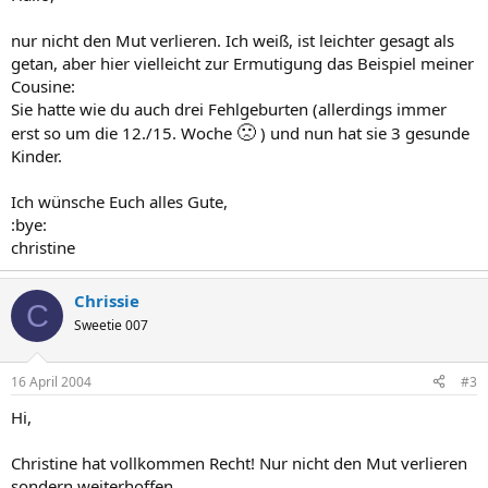
nur nicht den Mut verlieren. Ich weiß, ist leichter gesagt als
getan, aber hier vielleicht zur Ermutigung das Beispiel meiner
Cousine:
Sie hatte wie du auch drei Fehlgeburten (allerdings immer
🙁
erst so um die 12./15. Woche
) und nun hat sie 3 gesunde
Kinder.
Ich wünsche Euch alles Gute,
:bye:
christine
Chrissie
C
Sweetie 007
16 April 2004
#3
Hi,
Christine hat vollkommen Recht! Nur nicht den Mut verlieren
sondern weiterhoffen.