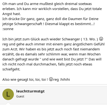
Oh man und Du arme mußtest gleich dreimal soetwas
erleben. Ich kann mir wirklich vorstellen, dass Du jetzt totale
Angst hast.
Ich drücke Dir ganz, ganz, ganz doll die Daumen für Deine
jetzige Schwangerschaft ! Diesmal klappt es bestimmt...!
:sonne
😛
Ich bin jetzt zum Glück auch wieder Schwanger ( 13. Wo. )
reg und gehe auch immer mit einem ganz ängstlichem Gefühl
zum Arzt. Wir haben es bis jetzt auch noch fast niemandem
erzählt, da es damals sehr schlimm war, wenn man Wochen
danach gefragt wurde " und wie weit bist Du jetzt ?" Das will
ich nicht noch mal durchmachen, falls jetzt noch etwas
schiefgeht.
😛
Also wie gesagt toi, toi, toi !
reg :hihihi
leuchtturmstgt
L
Guest