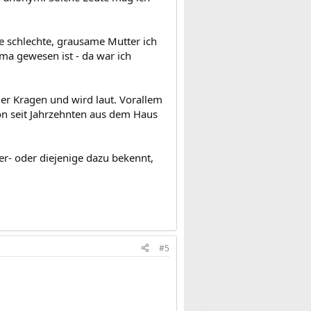
e schlechte, grausame Mutter ich
Oma gewesen ist - da war ich
der Kragen und wird laut. Vorallem
on seit Jahrzehnten aus dem Haus
der- oder diejenige dazu bekennt,
#5