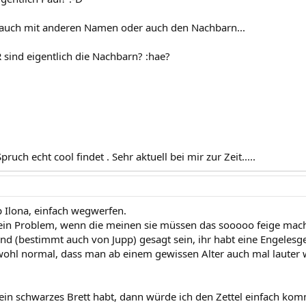
 auch mit anderen Namen oder auch den Nachbarn...
sind eigentlich die Nachbarn? :hae?
 Spruch echt cool findet . Sehr aktuell bei mir zur Zeit.....
 Ilona, einfach wegwerfen.
dein Problem, wenn die meinen sie müssen das sooooo feige mach
nd (bestimmt auch von Jupp) gesagt sein, ihr habt eine Engelesg
 wohl normal, dass man ab einem gewissen Alter auch mal lauter 
ein schwarzes Brett habt, dann würde ich den Zettel einfach komm