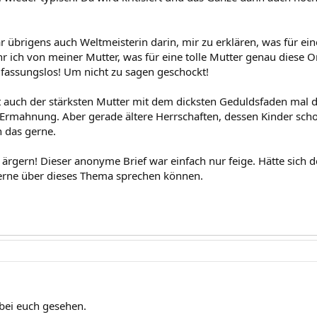
übrigens auch Weltmeisterin darin, mir zu erklären, was für ein
hr ich von meiner Mutter, was für eine tolle Mutter genau diese 
fassungslos! Um nicht zu sagen geschockt!
zt auch der stärksten Mutter mit dem dicksten Geduldsfaden mal 
 Ermahnung. Aber gerade ältere Herrschaften, dessen Kinder sch
n das gerne.
 ärgern! Dieser anonyme Brief war einfach nur feige. Hätte sich 
erne über dieses Thema sprechen können.
 bei euch gesehen.