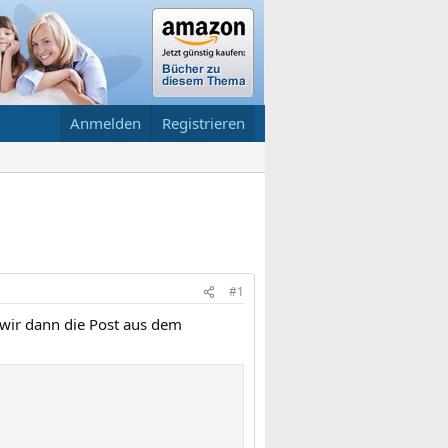
Anmelden
Registrieren
#1
 wir dann die Post aus dem