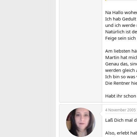
Na Hallo woher
Ich hab Gedult
und ich werde 
Natürlich ist d
Feige sein sic
Am liebsten hä
Martin hat mic
Genau das, sin
werden gleich
Ich bin so was
Die Rentner hie
Habt ihr schon
4 November 2005
Laß Dich mal 
Also, erlebt h