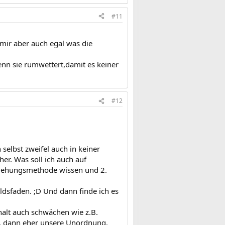
#11
 mir aber auch egal was die
nn sie rumwettert,damit es keiner
#12
selbst zweifel auch in keiner
er. Was soll ich auch auf
rziehungsmethode wissen und 2.
ldsfaden. ;D Und dann finde ich es
alt auch schwächen wie z.B.
, dann eher unsere Unordnung.