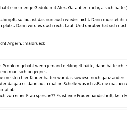
habt eine menge Geduld mit Alex. Garantiert mehr, als ich hätte 
chimpft, so laut ist das nun auch wieder nicht. Dann müsstet 
n platzt. Dann wird es doch recht Laut. Und darüber hat sich no
icht Ärgern. :maldrueck
ein Problem gehabt wenn jemand geklingelt hätte, dann hätte ich 
enn man sich begegnet.
die meisten hier Kinder hatten war das sowieso noch ganz anders
er da gab es dann auch mal ne Schelle was ich z.B. nie machen w
ampf ab.
ch von einer Frau spreche?? Es ist eine Frauenhandschrift, kein 