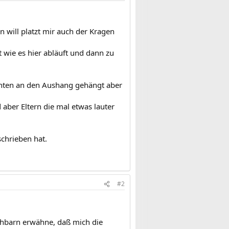
 will platzt mir auch der Kragen
t wie es hier abläuft und dann zu
 unten an den Aushang gehängt aber
aber Eltern die mal etwas lauter
schrieben hat.
#2
achbarn erwähne, daß mich die