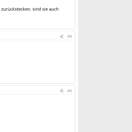
 zurückstecken. sind sie auch
#8
#9