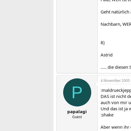
Geht natürlich
Nachbarn, WER 
8)
Astrid
..... die diesen
4 November 2005
P
:maldrueckjepp
DAS ist nicht 
auch von mir u
Und das ist ja
papalagi
:shake
Guest
Aber wenn ihr 