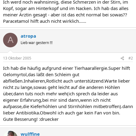
Ich werd noch wahnsinnig, diese Schmerzen in der Stirn, im
Kopf, sogar am Hinterkopf und im Nacken. Ich hab das alles
meiner Ärztin gesagt - aber ist das echt normal bei sowas??
Paracetamol hilft auch nicht wirklich......
atropa
A
Lieb war gestern !!!
13 Oktober 2005
#2
Ich hab die häufig aufgrund einer Tierhaarallergie.Super hilft
Gelomyrtol,das läßt den Schleim gut
abfließen.Inhalieren,Rotlicht auch unterstützend.Warte lieber
nicht zu lange,sowas geht leicht auf die anderen Höhlen
über,dann tuts noch mehr weh(ich sprech da leider aus
eigener Erfahrung,bei mir sind dann,wenn ich nicht
aufpasse,die Kieferhöhlen und Stirnhöhlen mitbetroffen).dann
lieber Antibiotika.Obwohl ich auch gar kein Fan von bin.
Gute Besserung! :druecker
wulffine