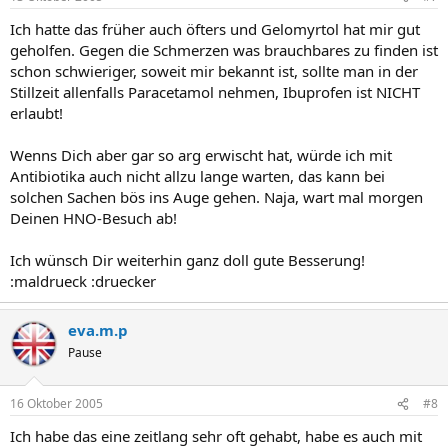
Ich hatte das früher auch öfters und Gelomyrtol hat mir gut
geholfen. Gegen die Schmerzen was brauchbares zu finden ist
schon schwieriger, soweit mir bekannt ist, sollte man in der
Stillzeit allenfalls Paracetamol nehmen, Ibuprofen ist NICHT
erlaubt!
Wenns Dich aber gar so arg erwischt hat, würde ich mit
Antibiotika auch nicht allzu lange warten, das kann bei
solchen Sachen bös ins Auge gehen. Naja, wart mal morgen
Deinen HNO-Besuch ab!
Ich wünsch Dir weiterhin ganz doll gute Besserung!
:maldrueck :druecker
eva.m.p
Pause
16 Oktober 2005
#8
Ich habe das eine zeitlang sehr oft gehabt, habe es auch mit