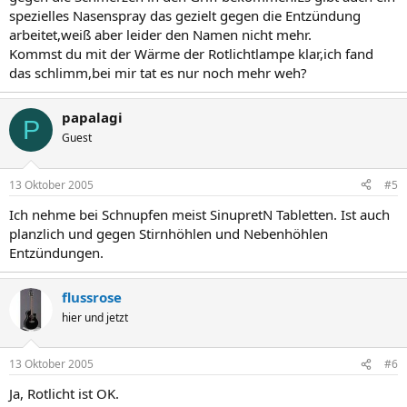
spezielles Nasenspray das gezielt gegen die Entzündung
arbeitet,weiß aber leider den Namen nicht mehr.
Kommst du mit der Wärme der Rotlichtlampe klar,ich fand
das schlimm,bei mir tat es nur noch mehr weh?
papalagi
P
Guest
13 Oktober 2005
#5
Ich nehme bei Schnupfen meist SinupretN Tabletten. Ist auch
planzlich und gegen Stirnhöhlen und Nebenhöhlen
Entzündungen.
flussrose
hier und jetzt
13 Oktober 2005
#6
Ja, Rotlicht ist OK.