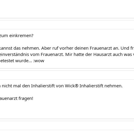
 zum einkremen?
annst das nehmen. Aber ruf vorher deinen Frauenarzt an. Und f
nverständnis vom Frauenarzt. Mir hatte der Hausarzt auch was 
testet wurde... :wow
 nicht mal den Inhalierstift von Wick® Inhalierstift nehmen.
rauenarzt fragen!