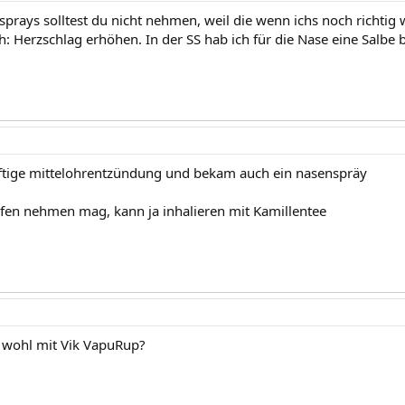
prays solltest du nicht nehmen, weil die wenn ichs noch richtig w
h: Herzschlag erhöhen. In der SS hab ich für die Nase eine Salbe 
eftige mittelohrentzündung und bekam auch ein nasenspräy
fen nehmen mag, kann ja inhalieren mit Kamillentee
n wohl mit Vik VapuRup?