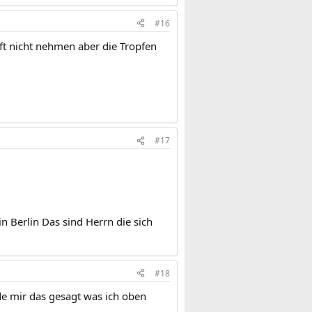
#16
t nicht nehmen aber die Tropfen
#17
 Berlin Das sind Herrn die sich
#18
de mir das gesagt was ich oben