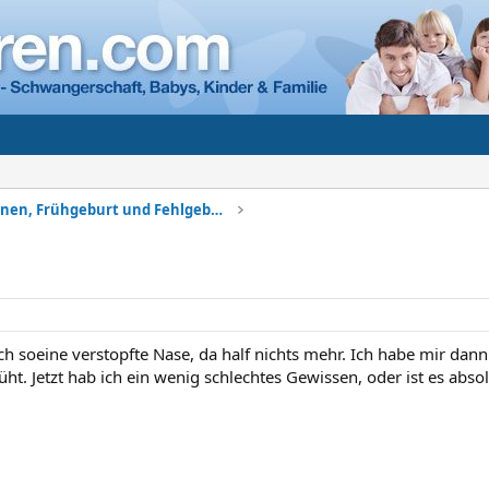
Komplikationen, Frühgeburt und Fehlgeburt
ch soeine verstopfte Nase, da half nichts mehr. Ich habe mir dann
ht. Jetzt hab ich ein wenig schlechtes Gewissen, oder ist es abso