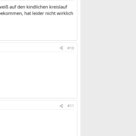
eiß auf den kindlichen kreislauf
bekommen, hat leider nicht wirklich
#10
#11