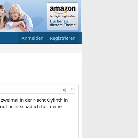
Anmelden
Registrieren
#1
 zweimal in der Nacht Oylinth in
lout nicht schädlich für meine