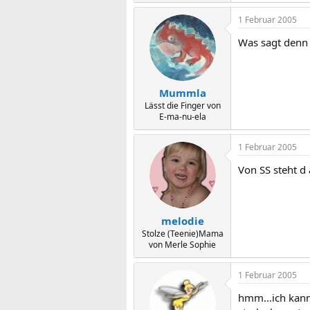
1 Februar 2005
Was sagt denn
Mummla
Lässt die Finger von
E-ma-nu-ela
1 Februar 2005
Von SS steht d a
melodie
Stolze (Teenie)Mama
von Merle Sophie
1 Februar 2005
hmm...ich kann