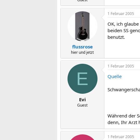
1 Februar 2005
OK, ich glaube
beiden SS geno
benutzt.
flussrose
hier und jetzt
1 Februar 2005
E
Quelle
Schwangerschaft
Evi
Guest
Während der Sc
denn, Ihr Arzt 
1 Februar 2005