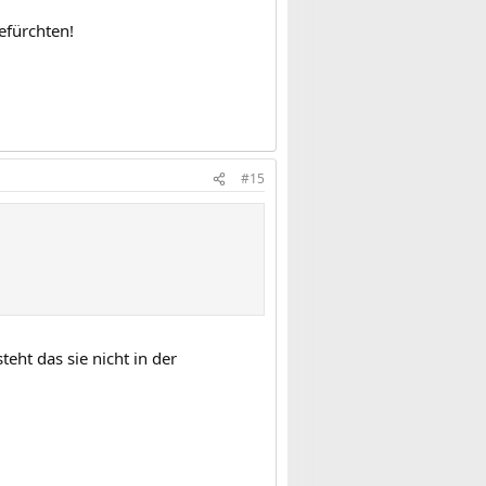
efürchten!
#15
ht das sie nicht in der