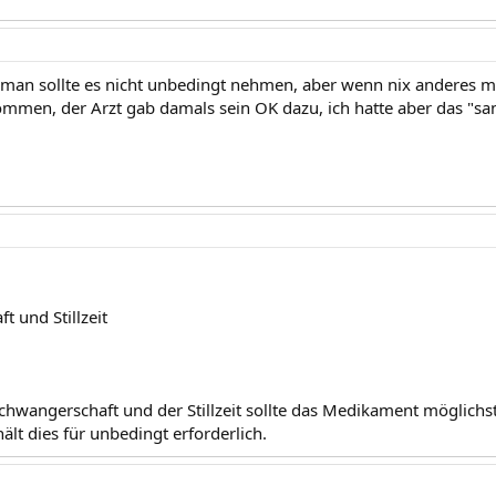
 man sollte es nicht unbedingt nehmen, aber wenn nix anderes meh
mmen, der Arzt gab damals sein OK dazu, ich hatte aber das "san
 und Stillzeit
hwangerschaft und der Stillzeit sollte das Medikament möglichs
hält dies für unbedingt erforderlich.