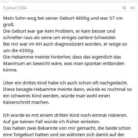
9 Januar 2004
#3
Mein Sohn wog bei seiner Geburt 4800g und war 57 cm
groß.
Die Geburt war gar kein Problem, er kam besser und
schneller raus als seine um einiges zartere Schwester.
Bei mir war im KH auch diagnostiziert worden, er wöge so
um die 4200g.
Die Hebamme meinte hinterher, dass das eigentlich das
Maximum an Gewicht wäre, was man spontan entbinden
könne.
Über ein drittes Kind habe ich auch schon oft nachgedacht.
Diese besagte Hebamme meinte dann, würde es nochmal so
ein schweres Kind werden, würde man wohl einen
Kaiserschnitt machen.
Ich würde es mit einem dritten Kind noch einmal riskieren.
Auf gar keinen Fall würde ich früher einleiten.
Das haben zwei Bekannte von mir gemacht, die beide schon
eine Totgeburt hatten und sie wähnten sich damit auf der