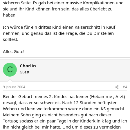
sicheren Seite. Es gab bei einer massive Komplikationen und
sie und ihr Kind können froh sein, das alles überlebt zu
haben.
Ich würde für ein drittes Kind einen Kaiserschnitt in Kauf
nehmen, und genau das ist die Frage, die Du Dir stellen
solltest.
Alles Gute!
Charlin
C
Guest
9 Januar 2004
#4
Bei der Geburt meines 2. Kindes hat keiner (Hebamme , Arzt)
gesagt, dass er so schwer ist. Nach 12 Stunden heftigster
Wehen und kein weiterkommen wurde dann ein KS gemacht.
Meinem Sohn ging es nicht besonders gut nach dieser
Tortuor, sodass er ein paar Tage in der Kinderklinik lag und ich
ihn nicht gleich bei mir hatte. Und um dieses zu vermeiden