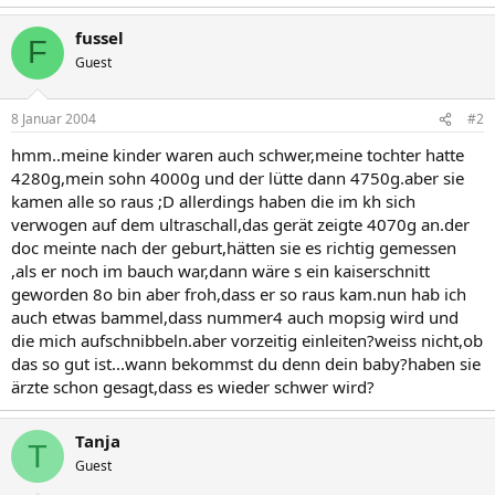
fussel
F
Guest
8 Januar 2004
#2
hmm..meine kinder waren auch schwer,meine tochter hatte
4280g,mein sohn 4000g und der lütte dann 4750g.aber sie
kamen alle so raus ;D allerdings haben die im kh sich
verwogen auf dem ultraschall,das gerät zeigte 4070g an.der
doc meinte nach der geburt,hätten sie es richtig gemessen
,als er noch im bauch war,dann wäre s ein kaiserschnitt
geworden 8o bin aber froh,dass er so raus kam.nun hab ich
auch etwas bammel,dass nummer4 auch mopsig wird und
die mich aufschnibbeln.aber vorzeitig einleiten?weiss nicht,ob
das so gut ist...wann bekommst du denn dein baby?haben sie
ärzte schon gesagt,dass es wieder schwer wird?
Tanja
T
Guest