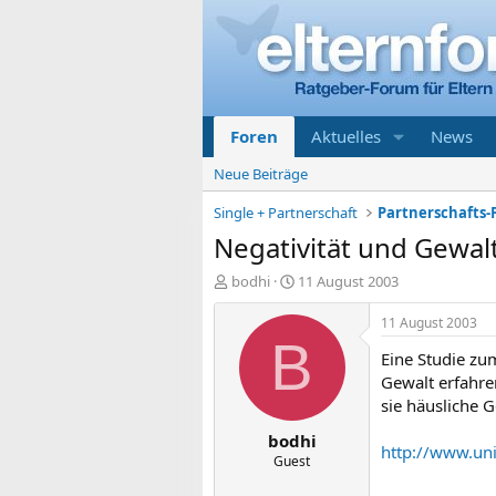
Foren
Aktuelles
News
Neue Beiträge
Single + Partnerschaft
Partnerschafts-
Negativität und Gewalt
E
E
bodhi
11 August 2003
r
r
s
s
11 August 2003
t
t
B
Eine Studie zu
e
e
l
l
Gewalt erfahre
l
l
sie häusliche 
e
t
bodhi
r
a
http://www.unif
m
Guest