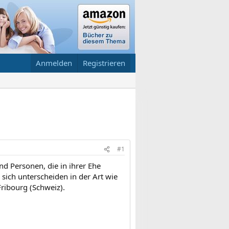
Anmelden
Registrieren
#1
nd Personen, die in ihrer Ehe
sich unterscheiden in der Art wie
ribourg (Schweiz).