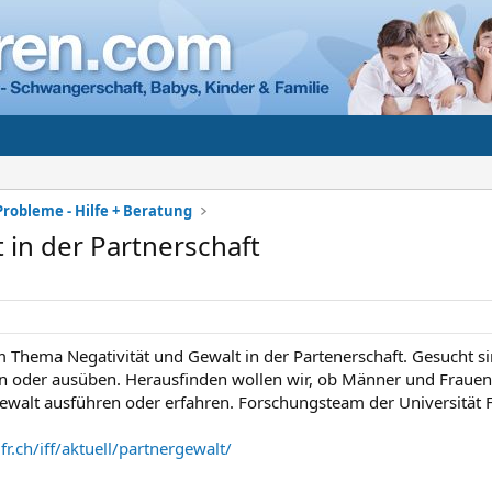
Probleme - Hilfe + Beratung
 in der Partnerschaft
m Thema Negativität und Gewalt in der Partenerschaft. Gesucht si
n oder ausüben. Herausfinden wollen wir, ob Männer und Frauen 
Gewalt ausführen oder erfahren. Forschungsteam der Universität F
r.ch/iff/aktuell/partnergewalt/