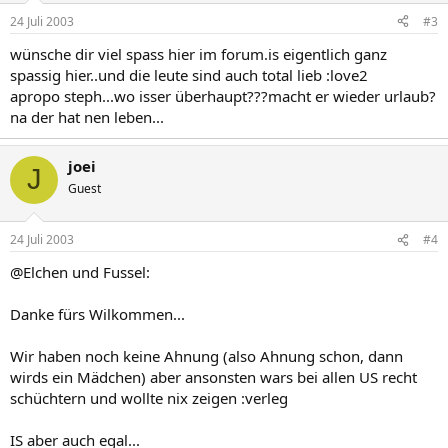
24 Juli 2003
#3
wünsche dir viel spass hier im forum.is eigentlich ganz
spassig hier..und die leute sind auch total lieb :love2
apropo steph...wo isser überhaupt???macht er wieder urlaub?
na der hat nen leben...
joei
J
Guest
24 Juli 2003
#4
@Elchen und Fussel:
Danke fürs Wilkommen...
Wir haben noch keine Ahnung (also Ahnung schon, dann
wirds ein Mädchen) aber ansonsten wars bei allen US recht
schüchtern und wollte nix zeigen :verleg
IS aber auch egal...