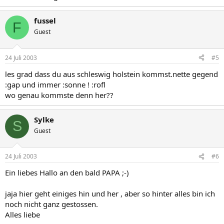
fussel
F
Guest
24 Juli 2003
#5
les grad dass du aus schleswig holstein kommst.nette gegend
:gap und immer :sonne ! :rofl
wo genau kommste denn her??
Sylke
S
Guest
24 Juli 2003
#6
Ein liebes Hallo an den bald PAPA ;-)
jaja hier geht einiges hin und her , aber so hinter alles bin ich
noch nicht ganz gestossen.
Alles liebe