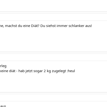
e, machst du eine Diät? Du siehst immer schlanker aus!
rleg
eine diät - hab jetzt sogar 2 kg zugelegt :heul
maus