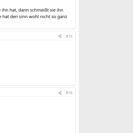
 ihn hat, dann schmeißt sie ihn
e hat den sinn wohl nicht so ganz
#15
#16