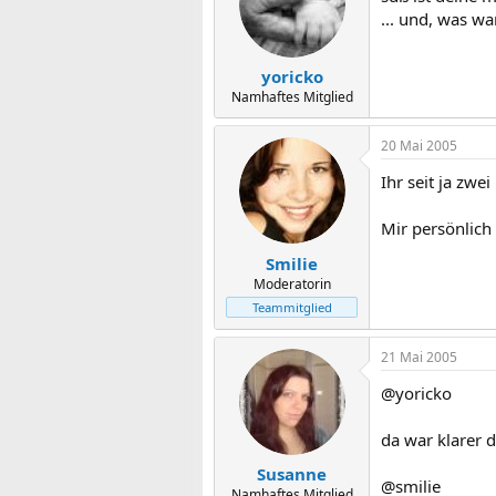
... und, was wa
yoricko
Namhaftes Mitglied
20 Mai 2005
Ihr seit ja zwe
Mir persönlich
Smilie
Moderatorin
Teammitglied
21 Mai 2005
@yoricko
da war klarer d
Susanne
@smilie
Namhaftes Mitglied