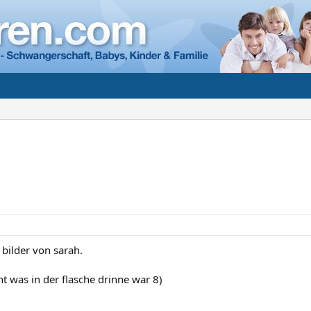
 bilder von sarah.
cht was in der flasche drinne war 8)