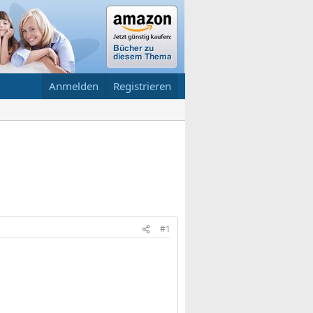
Anmelden
Registrieren
#1