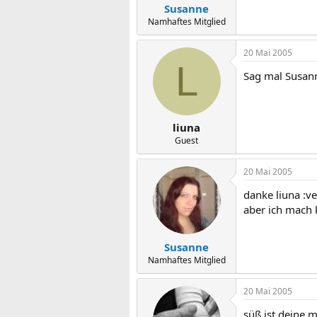
Susanne
Namhaftes Mitglied
20 Mai 2005
L
Sag mal Susann
liuna
Guest
20 Mai 2005
danke liuna :ve
aber ich mach k
Susanne
Namhaftes Mitglied
20 Mai 2005
süß ist deine 