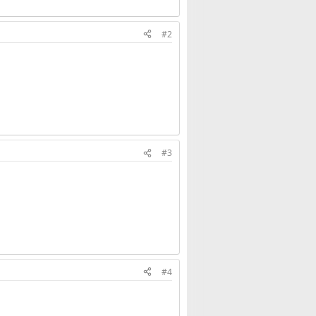
#2
#3
#4