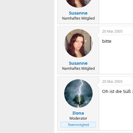
Susanne
Namhaftes Mitglied
20 Mai 2005
bitte
Susanne
Namhaftes Mitglied
20 Mai 2005
Oh ist die Süß 
Ilona
Moderator
Teammitglied