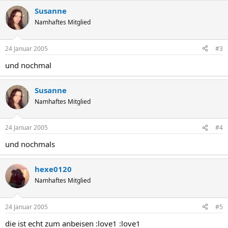
Susanne
Namhaftes Mitglied
24 Januar 2005
#3
und nochmal
Susanne
Namhaftes Mitglied
24 Januar 2005
#4
und nochmals
hexe0120
Namhaftes Mitglied
24 Januar 2005
#5
die ist echt zum anbeisen :love1 :love1