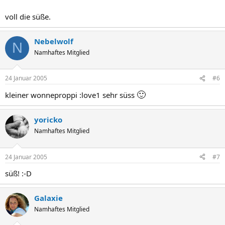
voll die süße.
Nebelwolf
N
Namhaftes Mitglied
24 Januar 2005
#6
🙂
kleiner wonneproppi :love1 sehr süss
yoricko
Namhaftes Mitglied
24 Januar 2005
#7
süß! :-D
Galaxie
Namhaftes Mitglied