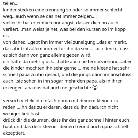
teilen...
kinder stecken eine trennung so oder so immer schlecht
weg...auch wenn se das net immer zeigen....
vielleicht hat er einfach nur angst, dasser dich nu auch
verliert...man weiss ja net, was bei den kurzen so im kopp
iss....
von daher.....gebt ihn immer viel zuneigung...das er merkt,
dass ihr trotzallem immer für ihn da seid......ich denke, dass
es sich dann von ganz alleine geben wird.
ich hatte da mehr glück....hatte auch ne fernbeziehung...aber
die kinder mochten ihn sehr gerne.....meine kleene hat sehr
schnell papa zu ihn gesagt, und die jungs dann im anschluss
auch...sie sehen in ihn sogar mehr den papa, als in ihren
😉
erzeuger...aba das hat auch ne geschichte
versuch vielelicht einfach noma mit deinem kleinen zu
reden....ihn das zu erklären, dass du ihn dadurch nicht
weniger lieb hast.
drück dir die daumen, dass ihr das ganz schnell hinter euch
habt und das dein kleener deinen freund auch ganz schnell
akzeptiert.