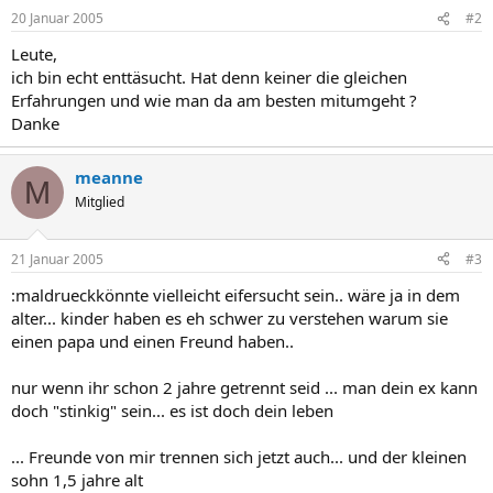
20 Januar 2005
#2
Leute,
ich bin echt enttäsucht. Hat denn keiner die gleichen
Erfahrungen und wie man da am besten mitumgeht ?
Danke
meanne
M
Mitglied
21 Januar 2005
#3
:maldrueckkönnte vielleicht eifersucht sein.. wäre ja in dem
alter... kinder haben es eh schwer zu verstehen warum sie
einen papa und einen Freund haben..
nur wenn ihr schon 2 jahre getrennt seid ... man dein ex kann
doch "stinkig" sein... es ist doch dein leben
... Freunde von mir trennen sich jetzt auch... und der kleinen
sohn 1,5 jahre alt