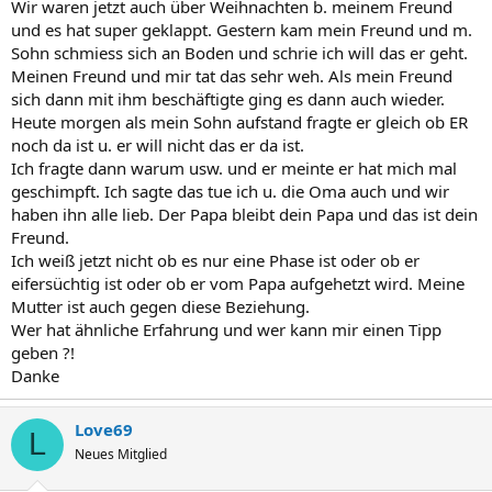
Wir waren jetzt auch über Weihnachten b. meinem Freund
und es hat super geklappt. Gestern kam mein Freund und m.
Sohn schmiess sich an Boden und schrie ich will das er geht.
Meinen Freund und mir tat das sehr weh. Als mein Freund
sich dann mit ihm beschäftigte ging es dann auch wieder.
Heute morgen als mein Sohn aufstand fragte er gleich ob ER
noch da ist u. er will nicht das er da ist.
Ich fragte dann warum usw. und er meinte er hat mich mal
geschimpft. Ich sagte das tue ich u. die Oma auch und wir
haben ihn alle lieb. Der Papa bleibt dein Papa und das ist dein
Freund.
Ich weiß jetzt nicht ob es nur eine Phase ist oder ob er
eifersüchtig ist oder ob er vom Papa aufgehetzt wird. Meine
Mutter ist auch gegen diese Beziehung.
Wer hat ähnliche Erfahrung und wer kann mir einen Tipp
geben ?!
Danke
Love69
L
Neues Mitglied