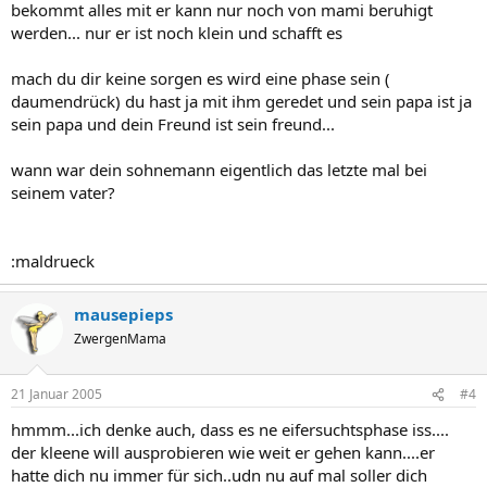
bekommt alles mit er kann nur noch von mami beruhigt
werden... nur er ist noch klein und schafft es
mach du dir keine sorgen es wird eine phase sein (
daumendrück) du hast ja mit ihm geredet und sein papa ist ja
sein papa und dein Freund ist sein freund...
wann war dein sohnemann eigentlich das letzte mal bei
seinem vater?
:maldrueck
mausepieps
ZwergenMama
21 Januar 2005
#4
hmmm...ich denke auch, dass es ne eifersuchtsphase iss....
der kleene will ausprobieren wie weit er gehen kann....er
hatte dich nu immer für sich..udn nu auf mal soller dich