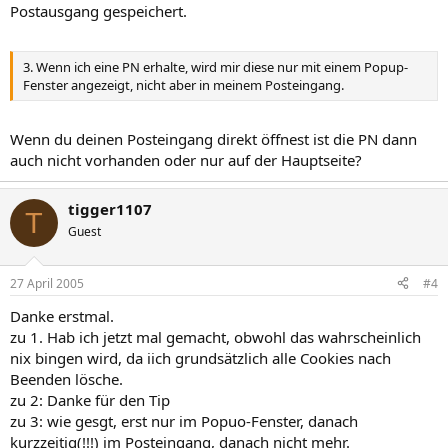
Postausgang gespeichert.
3. Wenn ich eine PN erhalte, wird mir diese nur mit einem Popup-
Fenster angezeigt, nicht aber in meinem Posteingang.
Wenn du deinen Posteingang direkt öffnest ist die PN dann
auch nicht vorhanden oder nur auf der Hauptseite?
tigger1107
T
Guest
27 April 2005
#4
Danke erstmal.
zu 1. Hab ich jetzt mal gemacht, obwohl das wahrscheinlich
nix bingen wird, da iich grundsätzlich alle Cookies nach
Beenden lösche.
zu 2: Danke für den Tip
zu 3: wie gesgt, erst nur im Popuo-Fenster, danach
kurzzeitig(!!!) im Posteingang, danach nicht mehr.