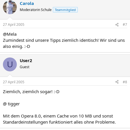
Carola
Moderatorin Schule
Teammitglied
27 April 2005
#7
@Mela
Zumindest sind unsere Tipps ziemlich identisch! Wir sind uns
also einig. :-D
User2
U
Guest
27 April 2005
#8
Ziemlich, ziemlich sogar! :-D
@ tigger
Mit dem Opera 8.0, einem Cache von 10 MB und sonst
Standardeinstellungen funktioniert alles ohne Probleme.