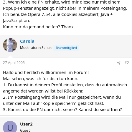
3. Wenn ich eine PN erhalte, wird mir diese nur mit einem
Popup-Fenster angezeigt, nicht aber in meinem Posteingang.
Ich benutze Opera 7.54, alle Cookies akzeptiert, Java +
JavaScript an.
Kann mir da jemand helfen? Thänx
Carola
Moderatorin Schule
Teammitglied
27 April 2005
#2
Hallo und herzlich willkommen im Forum!
Mal sehen, was ich für dich tun kann.
1. Du kannst in deinem Profil einstellen, dass du automatisch
angemeldet werden willst bei Rückkehr.
2. Im Posteingang wird die Mail nur gespeichert, wenn du
unter der Mail auf "Kopie speichern" geklickt hast.
3. Kannst du die PN gar nicht sehen? Kannst du sie öffnen?
User2
U
Guest