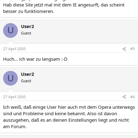
Hab diese Site jetzt mal mit dem IE angesurft, das scheint
besser zu funktionieren.
User2
U
Guest
27 April 2005
#5
Huch... ich war zu langsam :-D
User2
U
Guest
27 April 2005
#6
Ich weiß, daß einige User hier auch mit dem Opera unterwegs
sind und Probleme sind keine bekannt. Also ist davon
auszugehen, daß es an deinen Einstellungen liegt und nicht
am Forum.