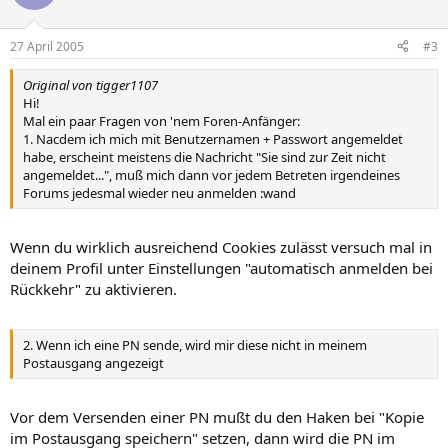
27 April 2005
#3
Original von tigger1107
Hi!
Mal ein paar Fragen von 'nem Foren-Anfänger:
1. Nacdem ich mich mit Benutzernamen + Passwort angemeldet
habe, erscheint meistens die Nachricht "Sie sind zur Zeit nicht
angemeldet...", muß mich dann vor jedem Betreten irgendeines
Forums jedesmal wieder neu anmelden :wand
Wenn du wirklich ausreichend Cookies zulässt versuch mal in
deinem Profil unter Einstellungen "automatisch anmelden bei
Rückkehr" zu aktivieren.
2. Wenn ich eine PN sende, wird mir diese nicht in meinem
Postausgang angezeigt
Vor dem Versenden einer PN mußt du den Haken bei "Kopie
im Postausgang speichern" setzen, dann wird die PN im