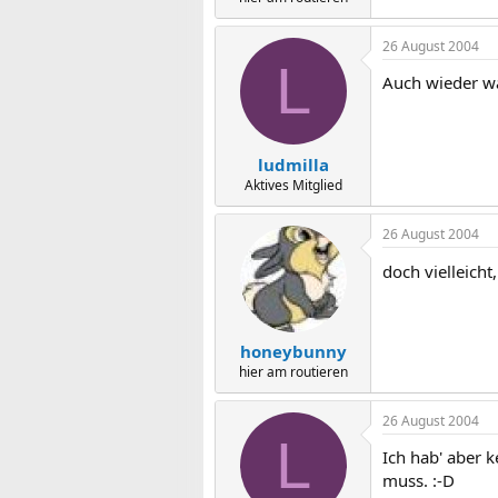
26 August 2004
L
Auch wieder wa
ludmilla
Aktives Mitglied
26 August 2004
doch vielleicht
honeybunny
hier am routieren
26 August 2004
L
Ich hab' aber 
muss. :-D