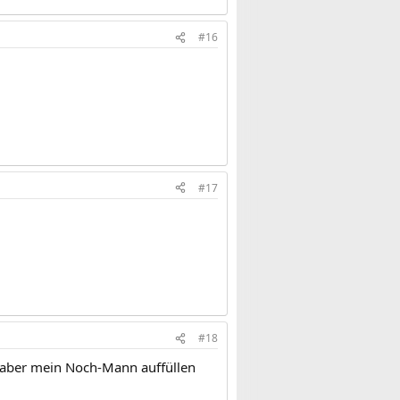
#16
#17
#18
e aber mein Noch-Mann auffüllen