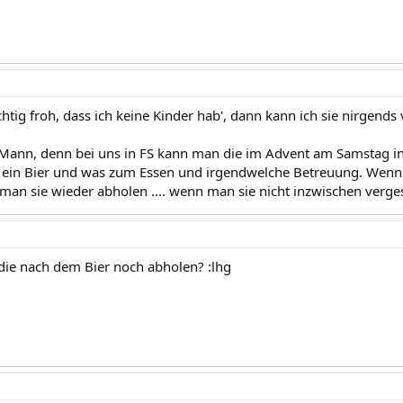
ichtig froh, dass ich keine Kinder hab', dann kann ich sie nirgends
n Mann, denn bei uns in FS kann man die im Advent am Samstag in 
ein Bier und was zum Essen und irgendwelche Betreuung. Wen
n man sie wieder abholen .... wenn man sie nicht inzwischen verges
die nach dem Bier noch abholen? :lhg