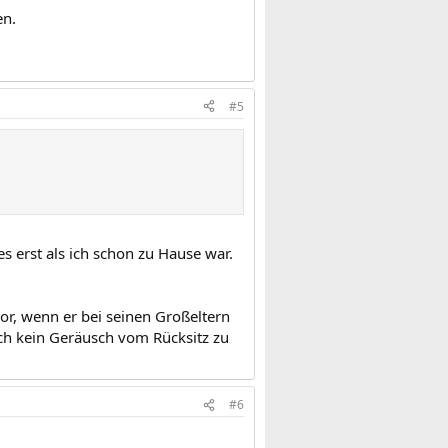
en.
#5
s erst als ich schon zu Hause war.
or, wenn er bei seinen Großeltern
ch kein Geräusch vom Rücksitz zu
#6