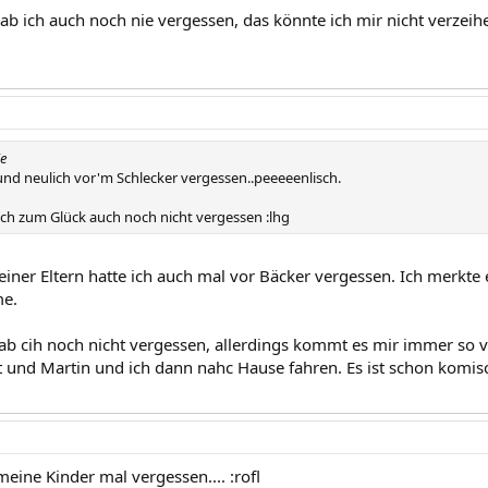
ab ich auch noch nie vergessen, das könnte ich mir nicht verzeih
ie
d neulich vor'm Schlecker vergessen..peeeeenlisch.
ich zum Glück auch noch nicht vergessen :lhg
iner Eltern hatte ich auch mal vor Bäcker vergessen. Ich merkte e
me.
ab cih noch nicht vergessen, allerdings kommt es mir immer so v
t und Martin und ich dann nahc Hause fahren. Es ist schon komis
eine Kinder mal vergessen.... :rofl