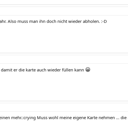
hr. Also muss man ihn doch nicht wieder abholen. :-D
😀
, damit er die karte auch wieder füllen kann
keinen mehr.:crying Muss wohl meine eigene Karte nehmen ... di