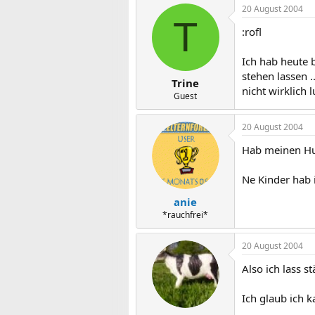
20 August 2004
T
:rofl
Ich hab heute 
stehen lassen ..
Trine
nicht wirklich 
Guest
20 August 2004
Hab meinen Hun
Ne Kinder hab 
anie
*rauchfrei*
20 August 2004
Also ich lass 
Ich glaub ich 