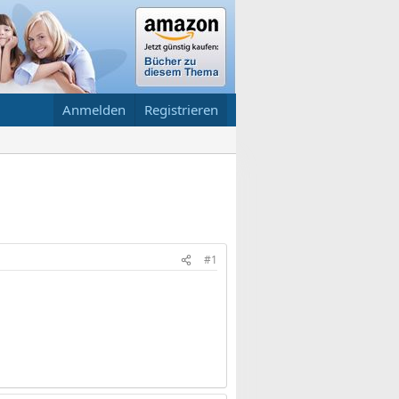
Anmelden
Registrieren
#1