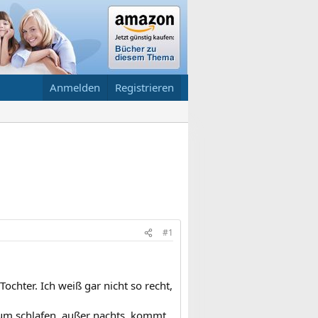
Anmelden
Registrieren
#1
chter. Ich weiß gar nicht so recht,
kaum schlafen, außer nachts, kommt