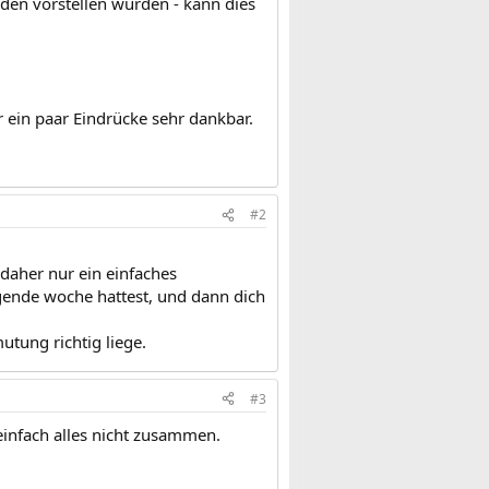
 den vorstellen würden - kann dies
 ein paar Eindrücke sehr dankbar.
#2
 daher nur ein einfaches
ngende woche hattest, und dann dich
utung richtig liege.
#3
einfach alles nicht zusammen.