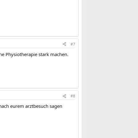
#7
ine Physiotherapie stark machen.
#8
nach eurem arztbesuch sagen