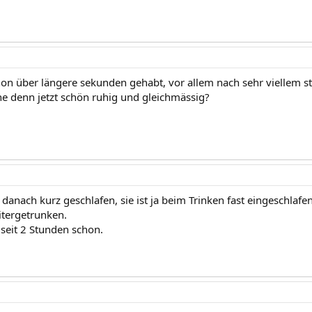
hon über längere sekunden gehabt, vor allem nach sehr viellem str
ine denn jetzt schön ruhig und gleichmässig?
h danach kurz geschlafen, sie ist ja beim Trinken fast eingeschlaf
itergetrunken.
e seit 2 Stunden schon.