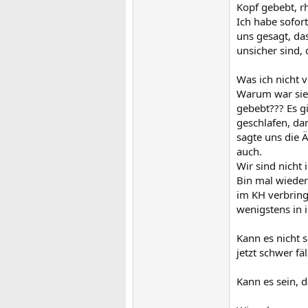
Kopf gebebt, rh
Ich habe sofor
uns gesagt, d
unsicher sind,
Was ich nicht 
Warum war sie 
gebebt??? Es g
geschlafen, dan
sagte uns die Ä
auch.
Wir sind nicht
Bin mal wieder
im KH verbring
wenigstens in
Kann es nicht 
jetzt schwer fäll
Kann es sein, d