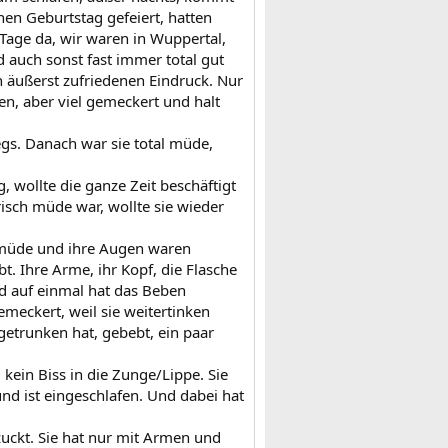
nen Geburtstag gefeiert, hatten
Tage da, wir waren in Wuppertal,
d auch sonst fast immer total gut
en äußerst zufriedenen Eindruck. Nur
en, aber viel gemeckert und halt
egs. Danach war sie total müde,
, wollte die ganze Zeit beschäftigt
isch müde war, wollte sie wieder
r müde und ihre Augen waren
bt. Ihre Arme, ihr Kopf, die Flasche
 auf einmal hat das Beben
emeckert, weil sie weitertinken
 getrunken hat, gebebt, ein paar
kein Biss in die Zunge/Lippe. Sie
nd ist eingeschlafen. Und dabei hat
zuckt. Sie hat nur mit Armen und