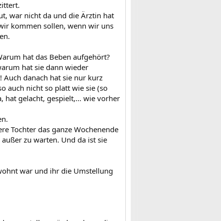
ttert.
t, war nicht da und die Ärztin hat
wir kommen sollen, wenn wir uns
en.
? Warum hat das Beben aufgehört?
warum hat sie dann wieder
! Auch danach hat sie nur kurz
 auch nicht so platt wie sie (so
 hat gelacht, gespielt,... wie vorher
en.
unsere Tochter das ganze Wochenende
 außer zu warten. Und da ist sie
ewohnt war und ihr die Umstellung