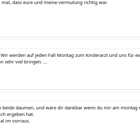
 mal, dass eure und meine vermutung richtig war.
s. Wir werden auf jeden Fall Montag zum Kinderarzt und uns für e
n sehr viel bringen. ...
ch beide daumen, und wäre dir dankbar wenn du mir am montag 
ich ergeben hat.
l im vorraus.