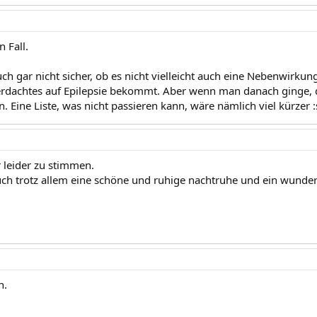
n Fall.
ch gar nicht sicher, ob es nicht vielleicht auch eine Nebenwirkung
rdachtes auf Epilepsie bekommt. Aber wenn man danach ginge, da
. Eine Liste, was nicht passieren kann, wäre nämlich viel kürzer 
r leider zu stimmen.
ch trotz allem eine schöne und ruhige nachtruhe und ein wund
h.