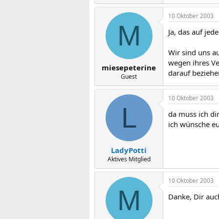
10 Oktober 2003
M
Ja, das auf jede
Wir sind uns au
wegen ihres Ve
miesepeterine
darauf beziehen
Guest
10 Oktober 2003
L
da muss ich di
ich wünsche eu
LadyPotti
Aktives Mitglied
10 Oktober 2003
M
Danke, Dir auc