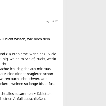
#12
ill nicht wissen, wie hoch dein
und zu) Probleme, wenn er zu viele
nruhig, weint im Schlaf, zuckt, weckt
icht
dachte ich ich gehe aus mir raus
t?? Kleine Kinder reagieren schon
n waren auch sehr schwer. Und
ekern, weinen so lange bis er fast
eicht alles zusammen + Tabletten
h einen Anfall ausschließen.