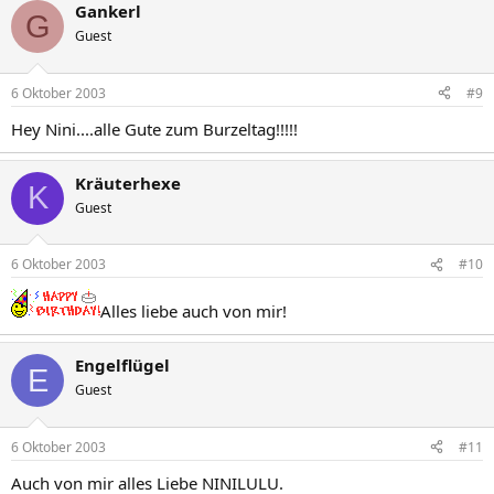
Gankerl
G
Guest
6 Oktober 2003
#9
Hey Nini....alle Gute zum Burzeltag!!!!!
Kräuterhexe
K
Guest
6 Oktober 2003
#10
Alles liebe auch von mir!
Engelflügel
E
Guest
6 Oktober 2003
#11
Auch von mir alles Liebe NINILULU.