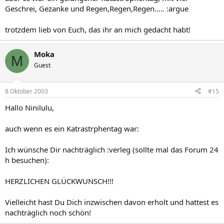
Geschrei, Gezanke und Regen,Regen,Regen..... :argue
trotzdem lieb von Euch, das ihr an mich gedacht habt!
Moka
M
Guest
8 Oktober 2003
#15
Hallo Ninilulu,
auch wenn es ein Katrastrphentag war:
Ich wünsche Dir nachträglich :verleg (sollte mal das Forum 24
h besuchen):
HERZLICHEN GLÜCKWUNSCH!!!
Vielleicht hast Du Dich inzwischen davon erholt und hattest es
nachträglich noch schön!