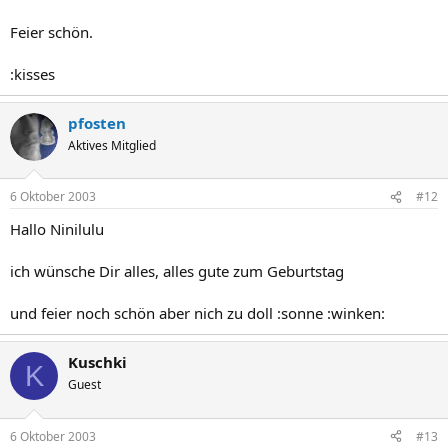
Feier schön.
:kisses
pfosten
Aktives Mitglied
6 Oktober 2003
#12
Hallo Ninilulu
ich wünsche Dir alles, alles gute zum Geburtstag
und feier noch schön aber nich zu doll :sonne :winken:
Kuschki
K
Guest
6 Oktober 2003
#13