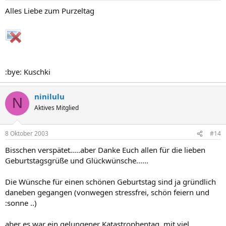
Alles Liebe zum Purzeltag
:bye: Kuschki
ninilulu
N
Aktives Mitglied
8 Oktober 2003
#14
Bisschen verspätet.....aber Danke Euch allen für die lieben
Geburtstagsgrüße und Glückwünsche......
Die Wünsche für einen schönen Geburtstag sind ja gründlich
daneben gegangen (vonwegen stressfrei, schön feiern und
:sonne ..)
aber es war ein gelungener Katastrophentag, mit viel