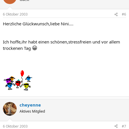
6 Oktober 2003
#6
Herzliche Glückwunsch,liebe Nini....
Ich hoffe,ihr habt einen schönen,stressfreien und vor allem
😀
trockenen Tag
cheyenne
Aktives Mitglied
6 Oktober 2003
#7