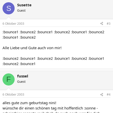
Susette
S
Guest
6 Oktober 2003
#3
:bounce1 :bounce2 :bounce1 :bounce2 :bounce1 :bounce2
:bounce1 :bounce2
Alle Liebe und Gute auch von mir!
:bounce2 :bounce1 :bounce2 :bounce1 :bounce2 :bounce1
:bounce2 :bounce1
fussel
F
Guest
6 Oktober 2003
#4
alles gute zum geburtstag nini!
wünsche dir einen schönen tag mit hoffentlich :sonne -