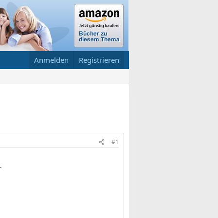
Anmelden
Registrieren
#1
r