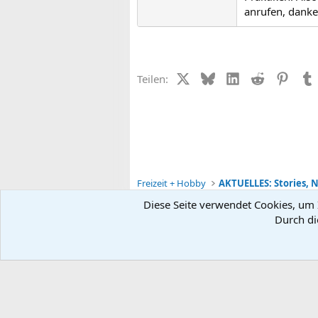
anrufen, danke
X (Twitter)
Bluesky
LinkedIn
Reddit
Pinter
Teilen:
Freizeit + Hobby
AKTUELLES: Stories, N
Diese Seite verwendet Cookies, um I
Durch di