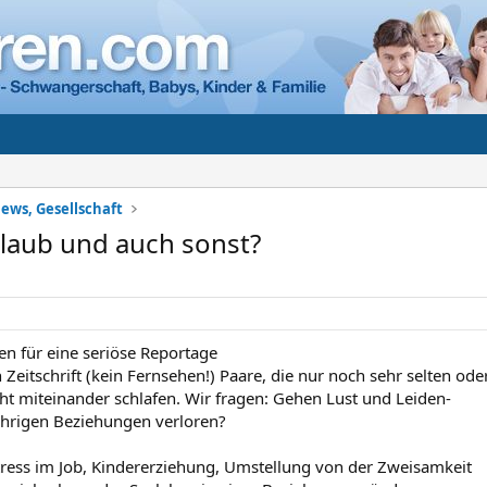
ews, Gesellschaft
rlaub und auch sonst?
en für eine seriöse Reportage
 Zeitschrift (kein Fernsehen!) Paare, die nur noch sehr selten ode
cht miteinander schlafen. Wir fragen: Gehen Lust und Leiden-
jährigen Beziehungen verloren?
 Stress im Job, Kindererziehung, Umstellung von der Zweisamkeit