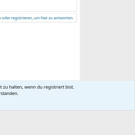
 oder registrieren, um hier zu antworten.
zu halten, wenn du registriert bist.
gsbedingungen
Datenschutz
Hilfe
R
rstanden.
S
S