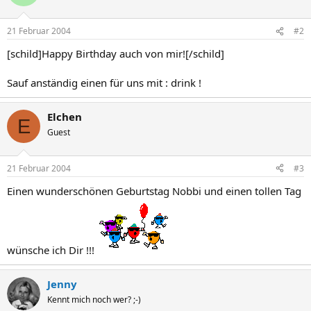
21 Februar 2004
#2
[schild]Happy Birthday auch von mir![/schild]
Sauf anständig einen für uns mit : drink !
Elchen
E
Guest
21 Februar 2004
#3
Einen wunderschönen Geburtstag Nobbi und einen tollen Tag
wünsche ich Dir !!!
Jenny
Kennt mich noch wer? ;-)