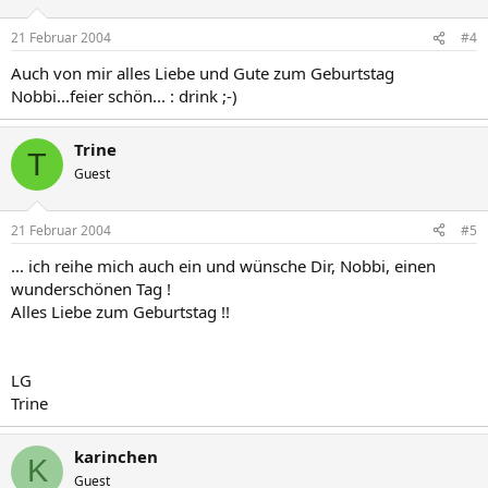
21 Februar 2004
#4
Auch von mir alles Liebe und Gute zum Geburtstag
Nobbi...feier schön... : drink ;-)
Trine
T
Guest
21 Februar 2004
#5
... ich reihe mich auch ein und wünsche Dir, Nobbi, einen
wunderschönen Tag !
Alles Liebe zum Geburtstag !!
LG
Trine
karinchen
K
Guest