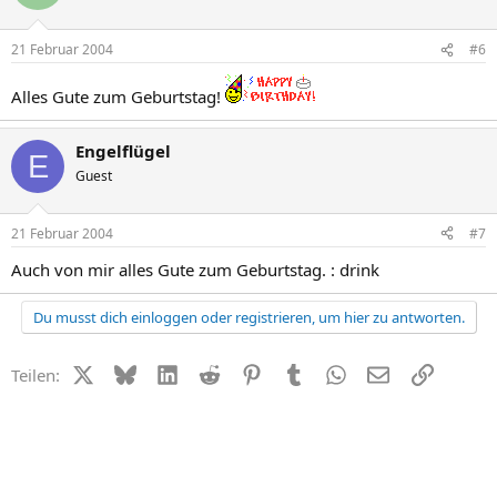
21 Februar 2004
#6
Alles Gute zum Geburtstag!
Engelflügel
E
Guest
21 Februar 2004
#7
Auch von mir alles Gute zum Geburtstag. : drink
Du musst dich einloggen oder registrieren, um hier zu antworten.
X (Twitter)
Bluesky
LinkedIn
Reddit
Pinterest
Tumblr
WhatsApp
E-Mail
Link
Teilen: