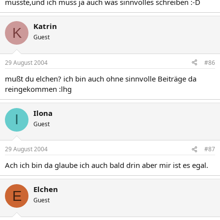
müsste,und ich muss ja auch was sinnvolles schreiben :-D
Katrin
K
Guest
29 August 2004
#86
mußt du elchen? ich bin auch ohne sinnvolle Beiträge da
reingekommen :lhg
Ilona
I
Guest
29 August 2004
#87
Ach ich bin da glaube ich auch bald drin aber mir ist es egal.
Elchen
E
Guest