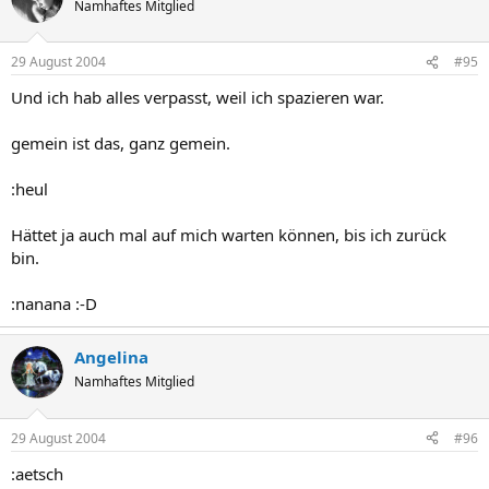
Namhaftes Mitglied
29 August 2004
#95
Und ich hab alles verpasst, weil ich spazieren war.
gemein ist das, ganz gemein.
:heul
Hättet ja auch mal auf mich warten können, bis ich zurück
bin.
:nanana :-D
Angelina
Namhaftes Mitglied
29 August 2004
#96
:aetsch