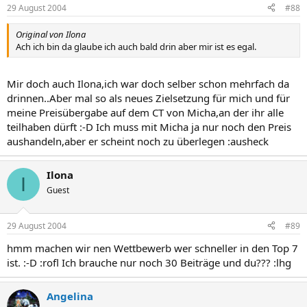
29 August 2004
#88
Original von Ilona
Ach ich bin da glaube ich auch bald drin aber mir ist es egal.
Mir doch auch Ilona,ich war doch selber schon mehrfach da
drinnen..Aber mal so als neues Zielsetzung für mich und für
meine Preisübergabe auf dem CT von Micha,an der ihr alle
teilhaben dürft :-D Ich muss mit Micha ja nur noch den Preis
aushandeln,aber er scheint noch zu überlegen :ausheck
Ilona
I
Guest
29 August 2004
#89
hmm machen wir nen Wettbewerb wer schneller in den Top 7
ist. :-D :rofl Ich brauche nur noch 30 Beiträge und du??? :lhg
Angelina