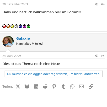
29 Dezember 2003
#4
Hallo und herzlich willkommen hier im Forum!!!
Galaxie
Namhaftes Mitglied
24 März 2009
#5
Dies ist das Thema noch eine Neue
Du musst dich einloggen oder registrieren, um hier zu antworten.
X (Twitter)
Bluesky
LinkedIn
Reddit
Pinterest
Tumblr
WhatsApp
E-Mail
Link
Teilen: