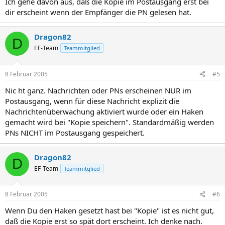
Ich gehe davon aus, daß die Kopie im Postausgang erst bei
dir erscheint wenn der Empfänger die PN gelesen hat.
Dragon82
D
EF-Team
Teammitglied
8 Februar 2005
#5
Nic ht ganz. Nachrichten oder PNs erscheinen NUR im
Postausgang, wenn für diese Nachricht explizit die
Nachrichtenüberwachung aktiviert wurde oder ein Haken
gemacht wird bei "Kopie speichern". Standardmäßig werden
PNs NICHT im Postausgang gespeichert.
Dragon82
D
EF-Team
Teammitglied
8 Februar 2005
#6
Wenn Du den Haken gesetzt hast bei "Kopie" ist es nicht gut,
daß die Kopie erst so spät dort erscheint. Ich denke nach.