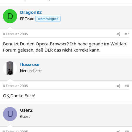
Dragon82
D
EF-Team
Teammitglied
8 Februar 2005
#7
Benutzt Du den Opera-Browser? Ich habe gerade im Woltlab-
Forum gelesen, daß DER das nicht korrekt kann.
flussrose
hier und jetzt
8 Februar 2005
#8
OK,Danke Euch!
User2
U
Guest
8 Februar 2005
#9