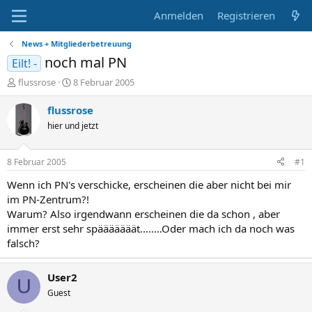
Anmelden
Registrieren
News + Mitgliederbetreuung
noch mal PN
Eilt! -
E
E
flussrose
8 Februar 2005
r
r
s
s
flussrose
t
t
hier und jetzt
e
e
l
l
l
l
8 Februar 2005
#1
e
t
r
a
Wenn ich PN's verschicke, erscheinen die aber nicht bei mir
m
im PN-Zentrum?!
Warum? Also irgendwann erscheinen die da schon , aber
immer erst sehr spääääääät........Oder mach ich da noch was
falsch?
User2
U
Guest