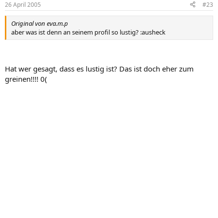
26 April 2005
#23
Original von eva.m.p
aber was ist denn an seinem profil so lustig? :ausheck
Hat wer gesagt, dass es lustig ist? Das ist doch eher zum
greinen!!!! 0(