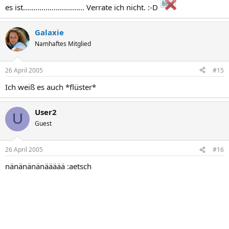
es ist.............................. Verrate ich nicht. :-D
Galaxie
Namhaftes Mitglied
26 April 2005
#15
Ich weiß es auch *flüster*
User2
U
Guest
26 April 2005
#16
nänänänänäääää :aetsch