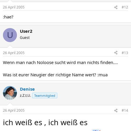
26 April 2005
#12
:hae?
User2
U
Guest
26 April 2005
#13
Wenn man nach Noloose sucht wird man nichts finden....
Was ist eurer Neugier der richtige Name wert? :mua
Denise
z.Z.t.U.
Teammitglied
26 April 2005
#14
ich weiß es , ich weiß es