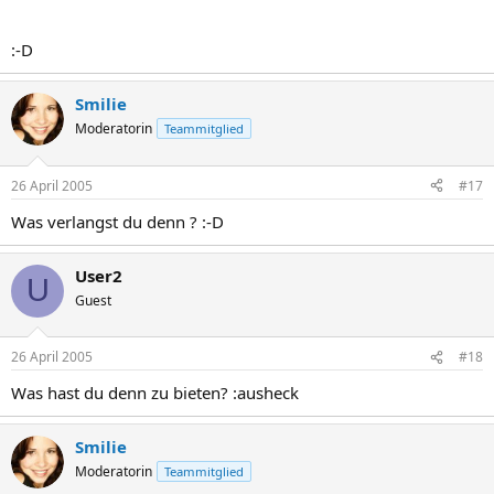
:-D
Smilie
Moderatorin
Teammitglied
26 April 2005
#17
Was verlangst du denn ? :-D
User2
U
Guest
26 April 2005
#18
Was hast du denn zu bieten? :ausheck
Smilie
Moderatorin
Teammitglied