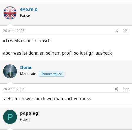
eva.m.p
Pause
26 April 2005
#21
ich weiß es auch :unsch
aber was ist denn an seinem profil so lustig? :ausheck
Ilona
Moderator
Teammitglied
26 April 2005
#22
:aetsch ich weis auch wo man suchen muss.
papalagi
P
Guest