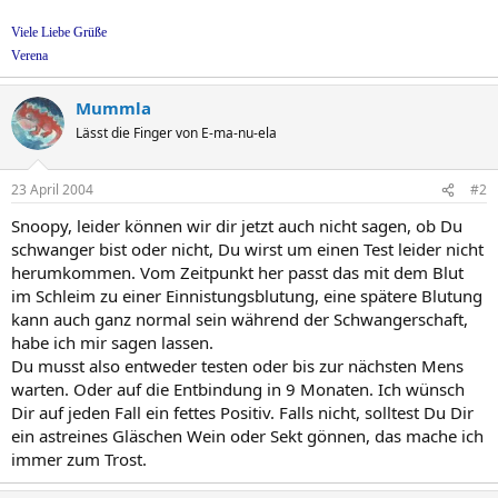
Viele Liebe Grüße
Verena
Mummla
Lässt die Finger von E-ma-nu-ela
23 April 2004
#2
Snoopy, leider können wir dir jetzt auch nicht sagen, ob Du
schwanger bist oder nicht, Du wirst um einen Test leider nicht
herumkommen. Vom Zeitpunkt her passt das mit dem Blut
im Schleim zu einer Einnistungsblutung, eine spätere Blutung
kann auch ganz normal sein während der Schwangerschaft,
habe ich mir sagen lassen.
Du musst also entweder testen oder bis zur nächsten Mens
warten. Oder auf die Entbindung in 9 Monaten. Ich wünsch
Dir auf jeden Fall ein fettes Positiv. Falls nicht, solltest Du Dir
ein astreines Gläschen Wein oder Sekt gönnen, das mache ich
immer zum Trost.