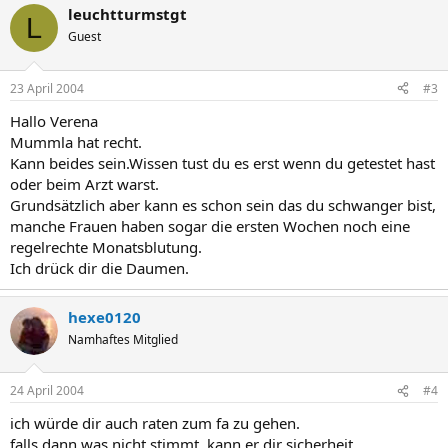
leuchtturmstgt
L
Guest
23 April 2004
#3
Hallo Verena
Mummla hat recht.
Kann beides sein.Wissen tust du es erst wenn du getestet hast
oder beim Arzt warst.
Grundsätzlich aber kann es schon sein das du schwanger bist,
manche Frauen haben sogar die ersten Wochen noch eine
regelrechte Monatsblutung.
Ich drück dir die Daumen.
hexe0120
Namhaftes Mitglied
24 April 2004
#4
ich würde dir auch raten zum fa zu gehen.
falls dann was nicht stimmt, kann er dir sicherheit