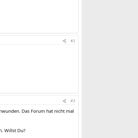
#2
#3
schwunden. Das Forum hat nicht mal
. Willst Du?