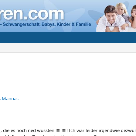
s Männas
 die es noch ned wussten !!!!!!!!!! Ich war leider irgendwie gez