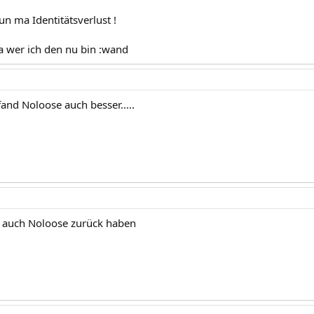
n ma Identitätsverlust !
 wer ich den nu bin :wand
and Noloose auch besser.....
ll auch Noloose zurück haben