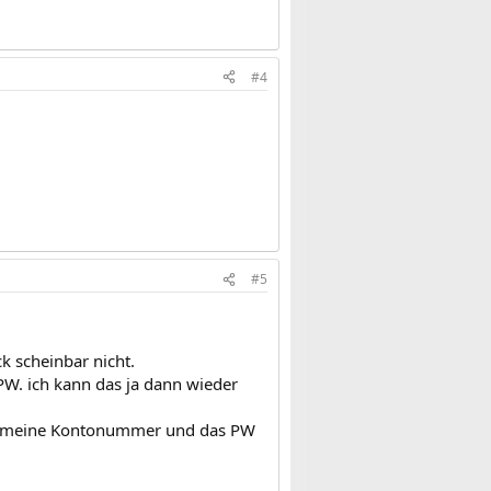
#4
#5
k scheinbar nicht.
W. ich kann das ja dann wieder
uch meine Kontonummer und das PW