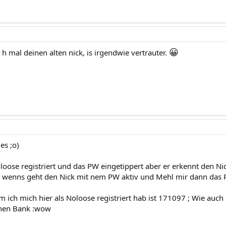
😀
h mal deinen alten nick, is irgendwie vertrauter.
es ;o)
loose registriert und das PW eingetippert aber er erkennt den Nic
wenns geht den Nick mit nem PW aktiv und Mehl mir dann das P
 ich mich hier als Noloose registriert hab ist 171097 ; Wie a
chen Bank :wow