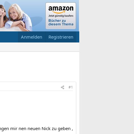
Anmelden
Registrieren
#1
wungen mir nen neuen Nick zu geben ,