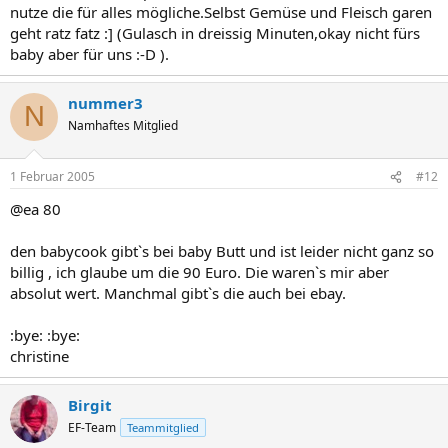
nutze die für alles mögliche.Selbst Gemüse und Fleisch garen
geht ratz fatz :] (Gulasch in dreissig Minuten,okay nicht fürs
baby aber für uns :-D ).
nummer3
N
Namhaftes Mitglied
1 Februar 2005
#12
@ea 80
den babycook gibt`s bei baby Butt und ist leider nicht ganz so
billig , ich glaube um die 90 Euro. Die waren`s mir aber
absolut wert. Manchmal gibt`s die auch bei ebay.
:bye: :bye:
christine
Birgit
EF-Team
Teammitglied