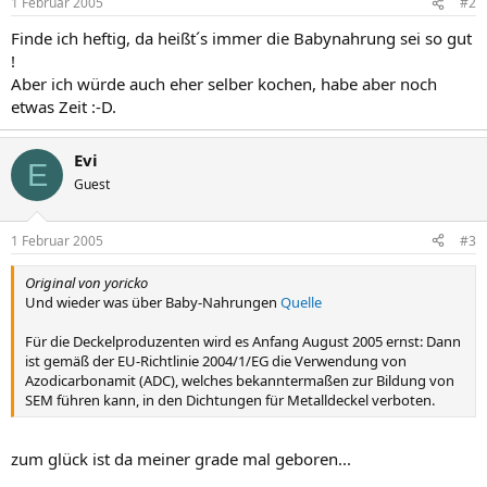
1 Februar 2005
#2
Finde ich heftig, da heißt´s immer die Babynahrung sei so gut
!
Aber ich würde auch eher selber kochen, habe aber noch
etwas Zeit :-D.
Evi
E
Guest
1 Februar 2005
#3
Original von yoricko
Und wieder was über Baby-Nahrungen
Quelle
Für die Deckelproduzenten wird es Anfang August 2005 ernst: Dann
ist gemäß der EU-Richtlinie 2004/1/EG die Verwendung von
Azodicarbonamit (ADC), welches bekanntermaßen zur Bildung von
SEM führen kann, in den Dichtungen für Metalldeckel verboten.
zum glück ist da meiner grade mal geboren...