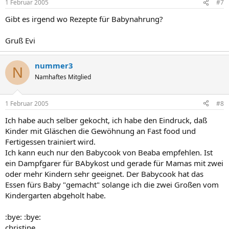
1 Februar 2005
#7
Gibt es irgend wo Rezepte für Babynahrung?
Gruß Evi
nummer3
N
Namhaftes Mitglied
1 Februar 2005
#8
Ich habe auch selber gekocht, ich habe den Eindruck, daß
Kinder mit Gläschen die Gewöhnung an Fast food und
Fertigessen trainiert wird.
Ich kann euch nur den Babycook von Beaba empfehlen. Ist
ein Dampfgarer für BAbykost und gerade für Mamas mit zwei
oder mehr Kindern sehr geeignet. Der Babycook hat das
Essen fürs Baby "gemacht" solange ich die zwei Großen vom
Kindergarten abgeholt habe.
:bye: :bye:
christine