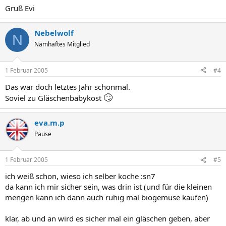
Gruß Evi
Nebelwolf
N
Namhaftes Mitglied
1 Februar 2005
#4
Das war doch letztes Jahr schonmal.
🙄
Soviel zu Gläschenbabykost
eva.m.p
Pause
1 Februar 2005
#5
ich weiß schon, wieso ich selber koche :sn7
da kann ich mir sicher sein, was drin ist (und für die kleinen
mengen kann ich dann auch ruhig mal biogemüse kaufen)
klar, ab und an wird es sicher mal ein gläschen geben, aber