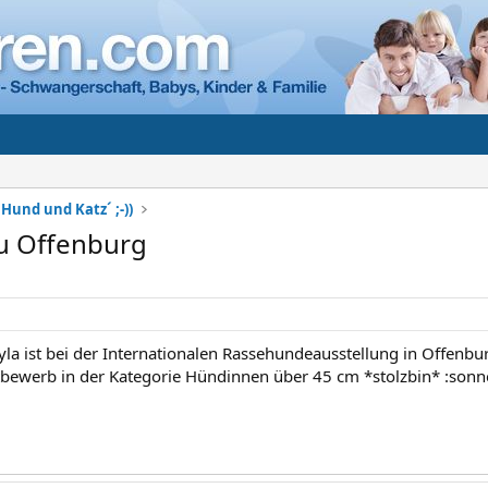
Hund und Katz´ ;-))
u Offenburg
yla ist bei der Internationalen Rassehundeausstellung in Offenbu
bewerb in der Kategorie Hündinnen über 45 cm *stolzbin* :sonn