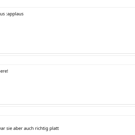
aus :applaus
ere!
r sie aber auch richtig platt