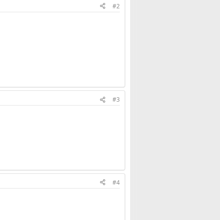
#2
#3
#4