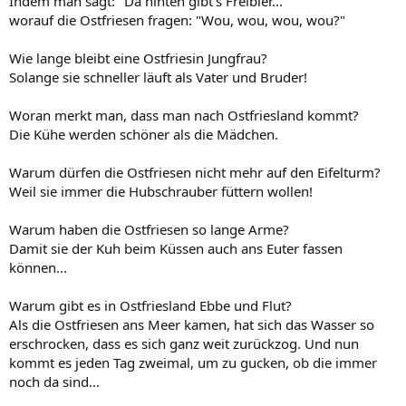
Indem man sagt: "Da hinten gibt's Freibier..."
worauf die Ostfriesen fragen: "Wou, wou, wou, wou?"
Wie lange bleibt eine Ostfriesin Jungfrau?
Solange sie schneller läuft als Vater und Bruder!
Woran merkt man, dass man nach Ostfriesland kommt?
Die Kühe werden schöner als die Mädchen.
Warum dürfen die Ostfriesen nicht mehr auf den Eifelturm?
Weil sie immer die Hubschrauber füttern wollen!
Warum haben die Ostfriesen so lange Arme?
Damit sie der Kuh beim Küssen auch ans Euter fassen
können...
Warum gibt es in Ostfriesland Ebbe und Flut?
Als die Ostfriesen ans Meer kamen, hat sich das Wasser so
erschrocken, dass es sich ganz weit zurückzog. Und nun
kommt es jeden Tag zweimal, um zu gucken, ob die immer
noch da sind...