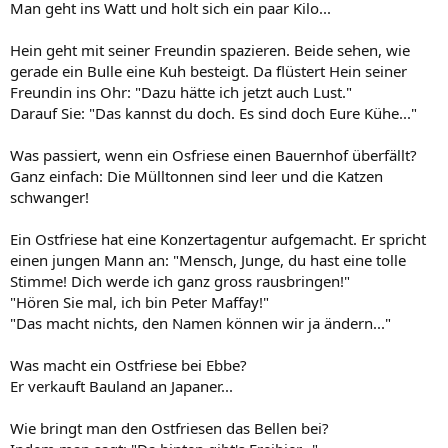
Man geht ins Watt und holt sich ein paar Kilo...
Hein geht mit seiner Freundin spazieren. Beide sehen, wie
gerade ein Bulle eine Kuh besteigt. Da flüstert Hein seiner
Freundin ins Ohr: "Dazu hätte ich jetzt auch Lust."
Darauf Sie: "Das kannst du doch. Es sind doch Eure Kühe..."
Was passiert, wenn ein Osfriese einen Bauernhof überfällt?
Ganz einfach: Die Mülltonnen sind leer und die Katzen
schwanger!
Ein Ostfriese hat eine Konzertagentur aufgemacht. Er spricht
einen jungen Mann an: "Mensch, Junge, du hast eine tolle
Stimme! Dich werde ich ganz gross rausbringen!"
"Hören Sie mal, ich bin Peter Maffay!"
"Das macht nichts, den Namen können wir ja ändern..."
Was macht ein Ostfriese bei Ebbe?
Er verkauft Bauland an Japaner...
Wie bringt man den Ostfriesen das Bellen bei?