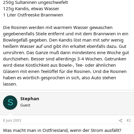
250g Sultaninen ungeschwefelt
125g Kandis, etwas Wasser
1 Liter Ostfreeske Brannwien
Die Rosinen werden mit warmem Wasser gewaschen
gegebenenfalls Stiele entfernt und mit dem Brannwien in ein
Bowlegefäß gegeben. Den Kandis löst man mit sehr wenig
heißem Wasser auf und gibt ihn erkaltet ebenfalls dazu. Gut
umrühren. Das Ganze muß dann mindestens eine Woche gut
durchziehen. Besser sind allerdings 3-4 Wochen. Getrunken
wird diese Köstlichkeit aus Bowle-, Tee- oder ähnlichen
Gläsern mit einen Teelöffel für die Rosinen. Und die Rosinen
haben es wörtlich gesprochen in sich, also Auto stehen
lassen.
Stephan
S
Guest
8 Juni 2003
#2
Was macht man in Ostfriesland, wenn der Strom ausfällt?