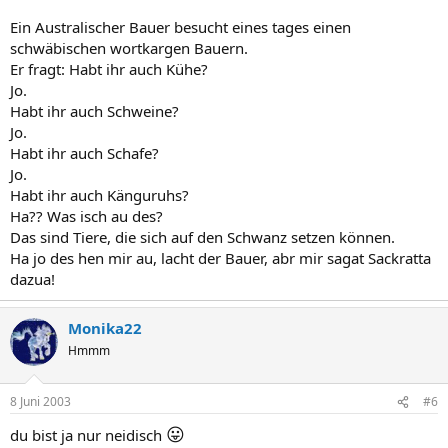
Ein Australischer Bauer besucht eines tages einen
schwäbischen wortkargen Bauern.
Er fragt: Habt ihr auch Kühe?
Jo.
Habt ihr auch Schweine?
Jo.
Habt ihr auch Schafe?
Jo.
Habt ihr auch Känguruhs?
Ha?? Was isch au des?
Das sind Tiere, die sich auf den Schwanz setzen können.
Ha jo des hen mir au, lacht der Bauer, abr mir sagat Sackratta
dazua!
Monika22
Hmmm
8 Juni 2003
#6
😛
du bist ja nur neidisch