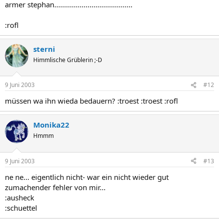
armer stephan........................................
:rofl
sterni
Himmlische Grüblerin ;-D
9 Juni 2003
#12
müssen wa ihn wieda bedauern? :troest :troest :rofl
Monika22
Hmmm
9 Juni 2003
#13
ne ne... eigentlich nicht- war ein nicht wieder gut
zumachender fehler von mir...
:ausheck
:schuettel