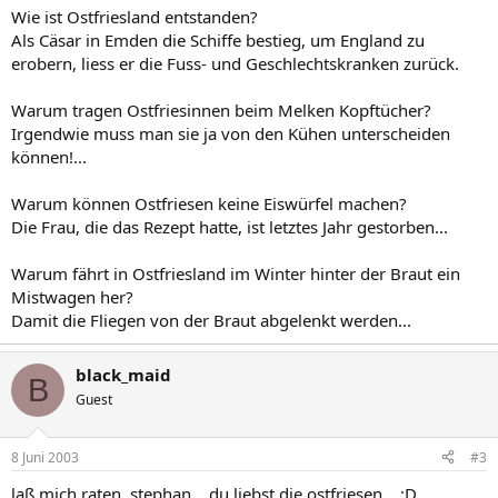
Wie ist Ostfriesland entstanden?
Als Cäsar in Emden die Schiffe bestieg, um England zu
erobern, liess er die Fuss- und Geschlechtskranken zurück.
Warum tragen Ostfriesinnen beim Melken Kopftücher?
Irgendwie muss man sie ja von den Kühen unterscheiden
können!...
Warum können Ostfriesen keine Eiswürfel machen?
Die Frau, die das Rezept hatte, ist letztes Jahr gestorben...
Warum fährt in Ostfriesland im Winter hinter der Braut ein
Mistwagen her?
Damit die Fliegen von der Braut abgelenkt werden...
black_maid
B
Guest
8 Juni 2003
#3
laß mich raten, stephan... du liebst die ostfriesen... ;D