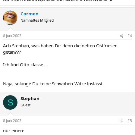
Carmen
Namhaftes Mitglied
8 Juni 2003
#4
Ach Stephan, was haben Dir denn die netten Ostfriesen
getan???
Ich find Otto klasse...
Naja, solange Du keine Schwaben-Witze loslässt...
Stephan
S
Guest
8 Juni 2003
#5
nur einen: