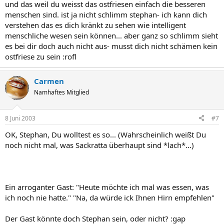
und das weil du weisst das ostfriesen einfach die besseren
menschen sind. ist ja nicht schlimm stephan- ich kann dich
verstehen das es dich kränkt zu sehen wie intelligent
menschliche wesen sein können... aber ganz so schlimm sieht
es bei dir doch auch nicht aus- musst dich nicht schämen kein
ostfriese zu sein :rofl
Carmen
Namhaftes Mitglied
8 Juni 2003
#7
OK, Stephan, Du wolltest es so... (Wahrscheinlich weißt Du
noch nicht mal, was Sackratta überhaupt sind *lach*...)
Ein arroganter Gast: "Heute möchte ich mal was essen, was
ich noch nie hatte." "Na, da würde ick Ihnen Hirn empfehlen"
Der Gast könnte doch Stephan sein, oder nicht? :gap