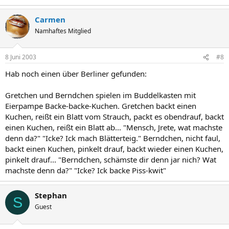
Carmen
Namhaftes Mitglied
8 Juni 2003
#8
Hab noch einen über Berliner gefunden:
Gretchen und Berndchen spielen im Buddelkasten mit
Eierpampe Backe-backe-Kuchen. Gretchen backt einen
Kuchen, reißt ein Blatt vom Strauch, packt es obendrauf, backt
einen Kuchen, reißt ein Blatt ab... "Mensch, Jrete, wat machste
denn da?" "Icke? Ick mach Blätterteig." Berndchen, nicht faul,
backt einen Kuchen, pinkelt drauf, backt wieder einen Kuchen,
pinkelt drauf... "Berndchen, schämste dir denn jar nich? Wat
machste denn da?" "Icke? Ick backe Piss-kwit"
Stephan
S
Guest