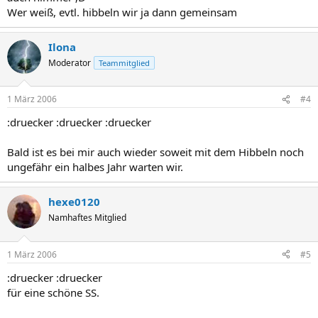
Wer weiß, evtl. hibbeln wir ja dann gemeinsam
Ilona
Moderator
Teammitglied
1 März 2006
#4
:druecker :druecker :druecker
Bald ist es bei mir auch wieder soweit mit dem Hibbeln noch
ungefähr ein halbes Jahr warten wir.
hexe0120
Namhaftes Mitglied
1 März 2006
#5
:druecker :druecker
für eine schöne SS.