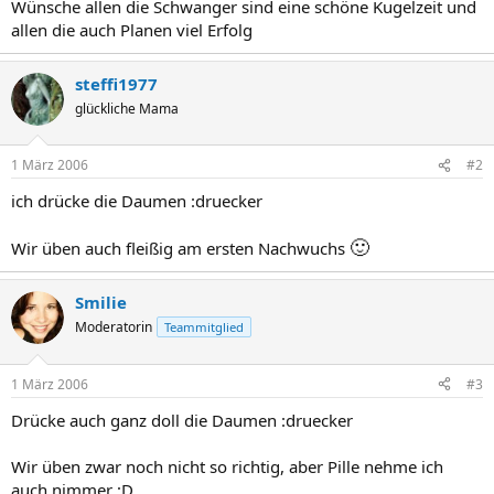
Wünsche allen die Schwanger sind eine schöne Kugelzeit und
allen die auch Planen viel Erfolg
steffi1977
glückliche Mama
1 März 2006
#2
ich drücke die Daumen :druecker
🙂
Wir üben auch fleißig am ersten Nachwuchs
Smilie
Moderatorin
Teammitglied
1 März 2006
#3
Drücke auch ganz doll die Daumen :druecker
Wir üben zwar noch nicht so richtig, aber Pille nehme ich
auch nimmer ;D