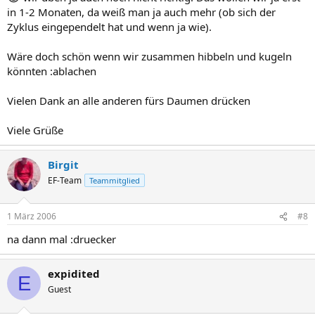
in 1-2 Monaten, da weiß man ja auch mehr (ob sich der
Zyklus eingependelt hat und wenn ja wie).
Wäre doch schön wenn wir zusammen hibbeln und kugeln
könnten :ablachen
Vielen Dank an alle anderen fürs Daumen drücken
Viele Grüße
Birgit
EF-Team
Teammitglied
1 März 2006
#8
na dann mal :druecker
expidited
E
Guest