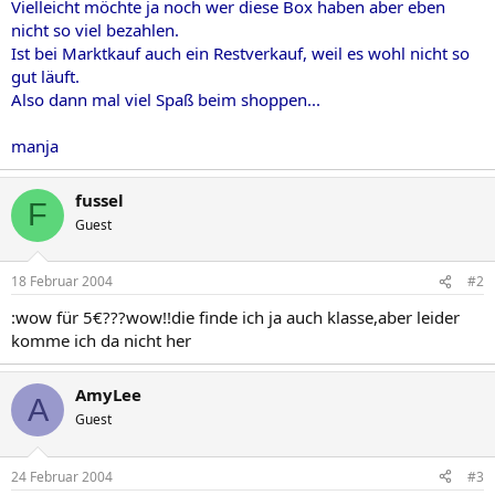
Vielleicht möchte ja noch wer diese Box haben aber eben
nicht so viel bezahlen.
Ist bei Marktkauf auch ein Restverkauf, weil es wohl nicht so
gut läuft.
Also dann mal viel Spaß beim shoppen...
manja
fussel
F
Guest
18 Februar 2004
#2
:wow für 5€???wow!!die finde ich ja auch klasse,aber leider
komme ich da nicht her
AmyLee
A
Guest
24 Februar 2004
#3