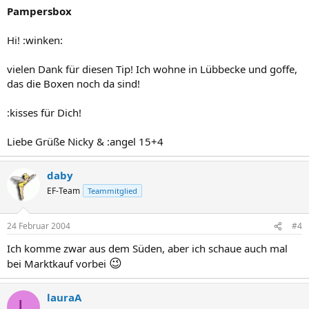
Pampersbox
Hi! :winken:
vielen Dank für diesen Tip! Ich wohne in Lübbecke und goffe,
das die Boxen noch da sind!
:kisses für Dich!
Liebe Grüße Nicky & :angel 15+4
daby
EF-Team
Teammitglied
24 Februar 2004
#4
Ich komme zwar aus dem Süden, aber ich schaue auch mal
😉
bei Marktkauf vorbei
lauraA
L