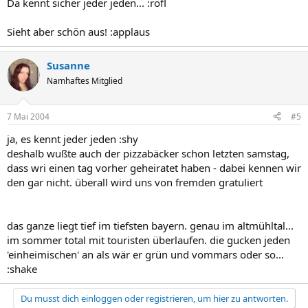
Da kennt sicher jeder jeden... :rofl
Sieht aber schön aus! :applaus
Susanne
Namhaftes Mitglied
7 Mai 2004
#5
ja, es kennt jeder jeden :shy
deshalb wußte auch der pizzabäcker schon letzten samstag,
dass wri einen tag vorher geheiratet haben - dabei kennen wir
den gar nicht. überall wird uns von fremden gratuliert
das ganze liegt tief im tiefsten bayern. genau im altmühltal...
im sommer total mit touristen überlaufen. die gucken jeden
'einheimischen' an als wär er grün und vommars oder so...
:shake
Du musst dich einloggen oder registrieren, um hier zu antworten.