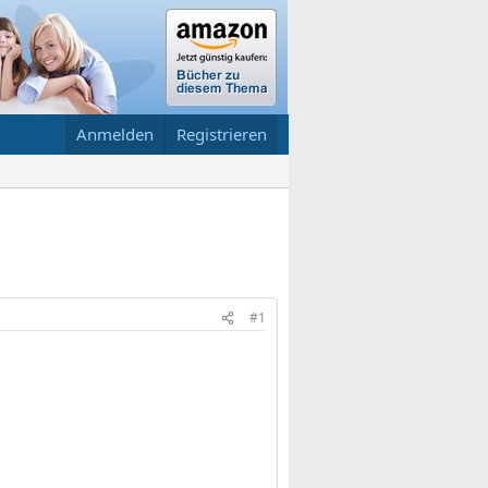
Anmelden
Registrieren
#1