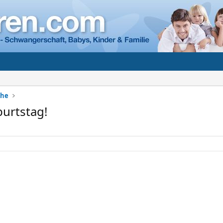
che
urtstag!