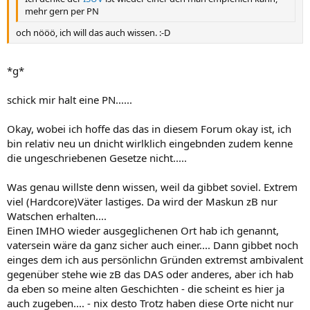
mehr gern per PN
och nööö, ich will das auch wissen. :-D
*g*
schick mir halt eine PN......
Okay, wobei ich hoffe das das in diesem Forum okay ist, ich
bin relativ neu un dnicht wirlklich eingebnden zudem kenne
die ungeschriebenen Gesetze nicht.....
Was genau willste denn wissen, weil da gibbet soviel. Extrem
viel (Hardcore)Väter lastiges. Da wird der Maskun zB nur
Watschen erhalten....
Einen IMHO wieder ausgeglichenen Ort hab ich genannt,
vatersein wäre da ganz sicher auch einer.... Dann gibbet noch
einges dem ich aus persönlichn Gründen extremst ambivalent
gegenüber stehe wie zB das DAS oder anderes, aber ich hab
da eben so meine alten Geschichten - die scheint es hier ja
auch zugeben.... - nix desto Trotz haben diese Orte nicht nur