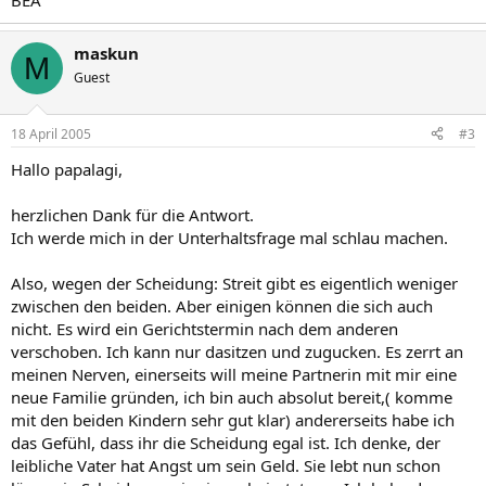
BEA
maskun
M
Guest
18 April 2005
#3
Hallo papalagi,
herzlichen Dank für die Antwort.
Ich werde mich in der Unterhaltsfrage mal schlau machen.
Also, wegen der Scheidung: Streit gibt es eigentlich weniger
zwischen den beiden. Aber einigen können die sich auch
nicht. Es wird ein Gerichtstermin nach dem anderen
verschoben. Ich kann nur dasitzen und zugucken. Es zerrt an
meinen Nerven, einerseits will meine Partnerin mit mir eine
neue Familie gründen, ich bin auch absolut bereit,( komme
mit den beiden Kindern sehr gut klar) andererseits habe ich
das Gefühl, dass ihr die Scheidung egal ist. Ich denke, der
leibliche Vater hat Angst um sein Geld. Sie lebt nun schon