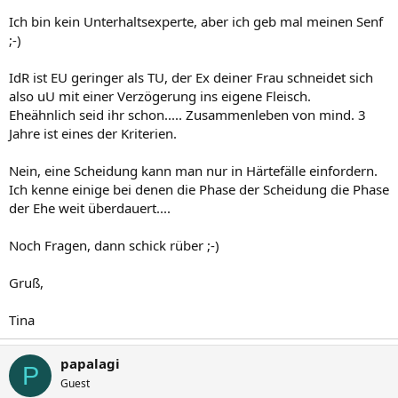
Ich bin kein Unterhaltsexperte, aber ich geb mal meinen Senf
;-)
IdR ist EU geringer als TU, der Ex deiner Frau schneidet sich
also uU mit einer Verzögerung ins eigene Fleisch.
Eheähnlich seid ihr schon..... Zusammenleben von mind. 3
Jahre ist eines der Kriterien.
Nein, eine Scheidung kann man nur in Härtefälle einfordern.
Ich kenne einige bei denen die Phase der Scheidung die Phase
der Ehe weit überdauert....
Noch Fragen, dann schick rüber ;-)
Gruß,
Tina
papalagi
P
Guest