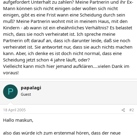
aufgefordert Unterhalt zu zahlen? Meine Partnerin und ihr Ex-
Mann können sich nicht einigen oder wollen sich nicht
einigen, gibt es eine Frist wann eine Scheidung durch sein
muß? Meine Partnerin wohnt mit in meinem Haus, mit den
Kindern - ab wann ist ein eheähnliches Verhältnis? Es belastet
mich, dass sie noch verheiratet ist. Ich spreche meine
Partnerin oft darauf an, dass ich darunter leide, daß sie noch
verheiratet ist. Sie antwortet nur, dass sie auch nichts machen
kann. Aber, ich denke es ist doch nicht normal, dass eine
Scheidung jetzt schon 4 jahre läuft, oder?
Vielleicht kann mich hier jemand aufklären....vielen Dank im
voraus!
papalagi
P
Guest
18 April 2005
#2
Hallo maskun,
also das würde ich zum erstenmal hören, dass der neue