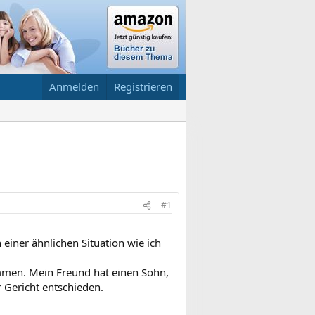
Anmelden
Registrieren
#1
 einer ähnlichen Situation wie ich
ammen. Mein Freund hat einen Sohn,
r Gericht entschieden.