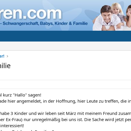
er!
ilie
 kurz "Hallo" sagen!
e hier angemeldet, in der Hoffnung, hier Leute zu treffen, die in
t habe 3 Kinder und wir leben seit März mit meinem Freund zus
er Ex-Frau) nur unregelmäßig bei uns ist. Die Sache wird jetzt pe
nteressiert!