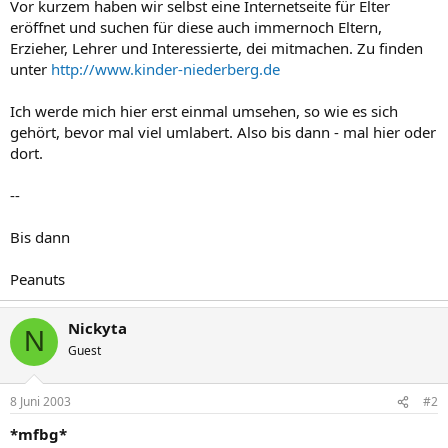
Vor kurzem haben wir selbst eine Internetseite für Elter
eröffnet und suchen für diese auch immernoch Eltern,
Erzieher, Lehrer und Interessierte, dei mitmachen. Zu finden
unter
http://www.kinder-niederberg.de
Ich werde mich hier erst einmal umsehen, so wie es sich
gehört, bevor mal viel umlabert. Also bis dann - mal hier oder
dort.
--
Bis dann
Peanuts
Nickyta
N
Guest
8 Juni 2003
#2
*mfbg*