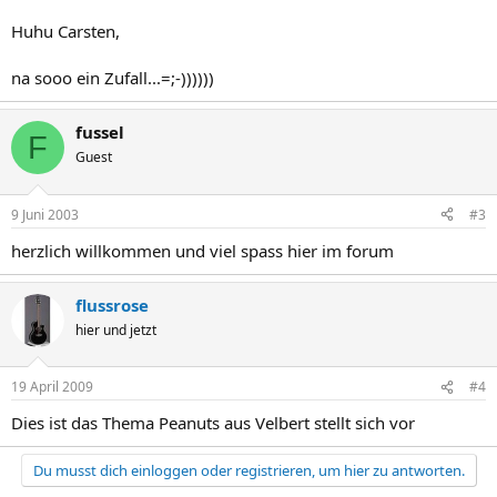
Huhu Carsten,
na sooo ein Zufall...=;-))))))
fussel
F
Guest
9 Juni 2003
#3
herzlich willkommen und viel spass hier im forum
flussrose
hier und jetzt
19 April 2009
#4
Dies ist das Thema Peanuts aus Velbert stellt sich vor
Du musst dich einloggen oder registrieren, um hier zu antworten.