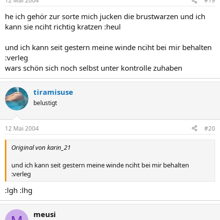
12 Mai 2004
#19
he ich gehör zur sorte mich jucken die brustwarzen und ich
kann sie nciht richtig kratzen :heul
und ich kann seit gestern meine winde nciht bei mir behalten
:verleg
wars schön sich noch selbst unter kontrolle zuhaben
tiramisuse
belustigt
12 Mai 2004
#20
Original von karin_21
und ich kann seit gestern meine winde nciht bei mir behalten
:verleg
:lgh :lhg
meusi