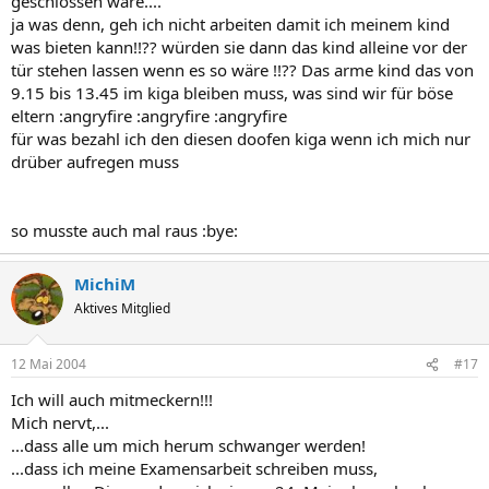
geschlossen wäre....
ja was denn, geh ich nicht arbeiten damit ich meinem kind
was bieten kann!!?? würden sie dann das kind alleine vor der
tür stehen lassen wenn es so wäre !!?? Das arme kind das von
9.15 bis 13.45 im kiga bleiben muss, was sind wir für böse
eltern :angryfire :angryfire :angryfire
für was bezahl ich den diesen doofen kiga wenn ich mich nur
drüber aufregen muss
so musste auch mal raus :bye:
MichiM
Aktives Mitglied
12 Mai 2004
#17
Ich will auch mitmeckern!!!
Mich nervt,...
...dass alle um mich herum schwanger werden!
...dass ich meine Examensarbeit schreiben muss,