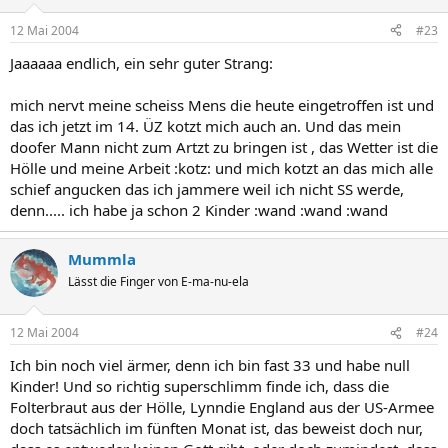
12 Mai 2004
#23
Jaaaaaa endlich, ein sehr guter Strang:
mich nervt meine scheiss Mens die heute eingetroffen ist und
das ich jetzt im 14. ÜZ kotzt mich auch an. Und das mein
doofer Mann nicht zum Artzt zu bringen ist , das Wetter ist die
Hölle und meine Arbeit :kotz: und mich kotzt an das mich alle
schief angucken das ich jammere weil ich nicht SS werde,
denn..... ich habe ja schon 2 Kinder :wand :wand :wand
Mummla
Lässt die Finger von E-ma-nu-ela
12 Mai 2004
#24
Ich bin noch viel ärmer, denn ich bin fast 33 und habe null
Kinder! Und so richtig superschlimm finde ich, dass die
Folterbraut aus der Hölle, Lynndie England aus der US-Armee
doch tatsächlich im fünften Monat ist, das beweist doch nur,