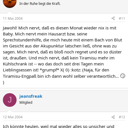
In der Ruhe liegt die Kraft.
11 Mai 2004
#11
Jawohl! Mich nervt, daß es diesen Monat wieder nix is mit
Baby. Mich nervt mein Hausarzt bzw. seine
Sprechstundenhilfe, die mich heute mit einem Bach von Blut
im Gesicht aus der Akupunktur latschen ließ, ohne was zu
sagen. Mich nervt, daß es bloß noch regnet und es so düster
ist, draußen. Und mich nervt, daß kein Tiramisu mehr im
Kühlschrank ist -- wo das doch seit drei Tagen mein
Lieblingsessen ist! *grumpf* X( 0) :kotz: (Naja, für den
🙄
Tiramisu-Engpaß bin ich dann wohl selber verantwortlich...
)
jeansfreak
J
Mitglied
12 Mai 2004
#12
Ich könnte heulen, weil mal wieder alles so unsicher und