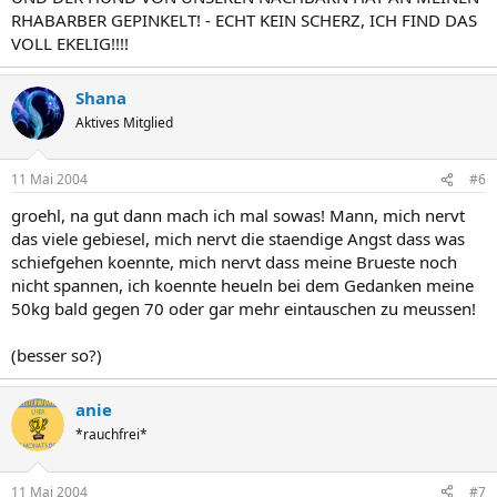
RHABARBER GEPINKELT! - ECHT KEIN SCHERZ, ICH FIND DAS
VOLL EKELIG!!!!
Shana
Aktives Mitglied
11 Mai 2004
#6
groehl, na gut dann mach ich mal sowas! Mann, mich nervt
das viele gebiesel, mich nervt die staendige Angst dass was
schiefgehen koennte, mich nervt dass meine Brueste noch
nicht spannen, ich koennte heueln bei dem Gedanken meine
50kg bald gegen 70 oder gar mehr eintauschen zu meussen!
(besser so?)
anie
*rauchfrei*
11 Mai 2004
#7