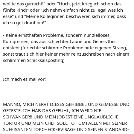
wollte das garnicht!" oder "Huch, jetzt krieg ich schon das
fünfte Kind!" oder "Ich nehm einfach nicht zu, egal was ich
esse" und "Meine Kolleginnen beschweren sich immer, dass
ich so gut drauf bin!"
- Keine ernsthaften Probleme, sondern nur zielloses
Rumgreinen, das aus schlechter Laune und Genervtheit
entsteht (für echte schlimme Probleme bitte eigenen Strang,
sonst traut sich hier keiner mehr reinzuschreiben nach einem
schlimmen Schicksalsposting)
Ich mach es mal vor:
MANNO, MICH NERVT DIESES GEHIBBEL UND GEMESSE UND
GETESTE, ICH HAB DAS GEFÜHL, ICH WERD NIE
SCHWANGER!! UND MEIN JOB IST EINE UNGLAUBLICHE
TORTUR UND MEIN CHEF SOLL TOT UMFALLEN MIT SEINER
SÜFFISANTEN TOPCHECKERVISAGE UND SEINEN STANDARD-