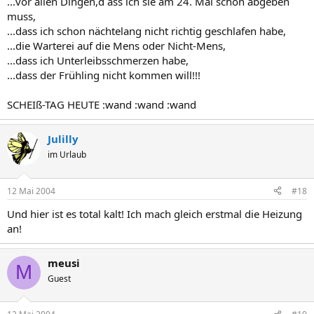
...vor allen Dingen,d ass ich sie am 24. Mai schon abgeben
muss,
...dass ich schon nächtelang nicht richtig geschlafen habe,
...die Warterei auf die Mens oder Nicht-Mens,
...dass ich Unterleibsschmerzen habe,
...dass der Frühling nicht kommen will!!!
SCHEIß-TAG HEUTE :wand :wand :wand
Julilly
im Urlaub
12 Mai 2004
#18
Und hier ist es total kalt! Ich mach gleich erstmal die Heizung
an!
meusi
M
Guest