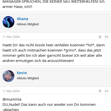
MANAGER-SPRÜCHEN, DIE KEINER SAU WEITERHELFEN! Ich
armer Hase, ich!!!
Shana
Aktives Mitglied
11 Mai 2004
#2
Haett Dir das nciht bissle heer ienfallen koennen *lol*, dann
haett ich auch mitmachen koennen *grins*, dass das jetzt
nimmer geht bin ich aber garnciht boese! Ich will aber alle
andren ermutigen sich da anzuschliessen!
Eovin
Aktives Mitglied
11 Mai 2004
#3
@mummla
DU,Nudel! Das kann auch nur wieder von Dir kommen
:ablachen