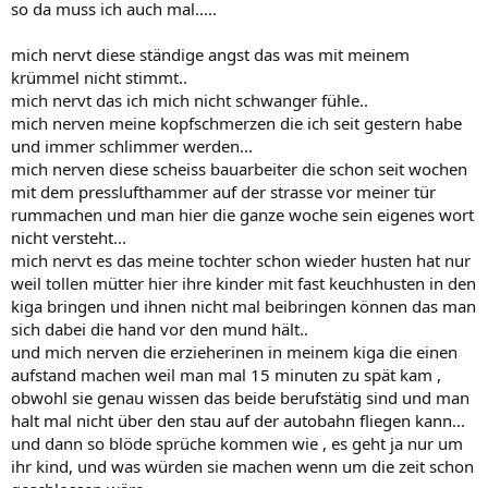
so da muss ich auch mal.....
mich nervt diese ständige angst das was mit meinem
krümmel nicht stimmt..
mich nervt das ich mich nicht schwanger fühle..
mich nerven meine kopfschmerzen die ich seit gestern habe
und immer schlimmer werden...
mich nerven diese scheiss bauarbeiter die schon seit wochen
mit dem presslufthammer auf der strasse vor meiner tür
rummachen und man hier die ganze woche sein eigenes wort
nicht versteht...
mich nervt es das meine tochter schon wieder husten hat nur
weil tollen mütter hier ihre kinder mit fast keuchhusten in den
kiga bringen und ihnen nicht mal beibringen können das man
sich dabei die hand vor den mund hält..
und mich nerven die erzieherinen in meinem kiga die einen
aufstand machen weil man mal 15 minuten zu spät kam ,
obwohl sie genau wissen das beide berufstätig sind und man
halt mal nicht über den stau auf der autobahn fliegen kann...
und dann so blöde sprüche kommen wie , es geht ja nur um
ihr kind, und was würden sie machen wenn um die zeit schon