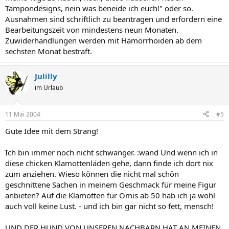
Tampondesigns, nein was beneide ich euch!" oder so.
Ausnahmen sind schriftlich zu beantragen und erfordern eine
Bearbeitungszeit von mindestens neun Monaten.
Zuwiderhandlungen werden mit Hämorrhoiden ab dem
sechsten Monat bestraft.
Julilly
im Urlaub
11 Mai 2004
#5
Gute Idee mit dem Strang!
Ich bin immer noch nicht schwanger. :wand Und wenn ich in
diese chicken Klamottenläden gehe, dann finde ich dort nix
zum anziehen. Wieso können die nicht mal schön
geschnittene Sachen in meinem Geschmack für meine Figur
anbieten? Auf die Klamotten für Omis ab 50 hab ich ja wohl
auch voll keine Lust. - und ich bin gar nicht so fett, mensch!
UND DER HUND VON UNSEREN NACHBARN HAT AN MEINEN