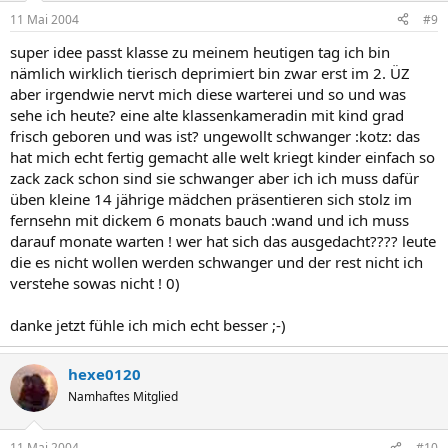
11 Mai 2004
#9
super idee passt klasse zu meinem heutigen tag ich bin
nämlich wirklich tierisch deprimiert bin zwar erst im 2. ÜZ
aber irgendwie nervt mich diese warterei und so und was
sehe ich heute? eine alte klassenkameradin mit kind grad
frisch geboren und was ist? ungewollt schwanger :kotz: das
hat mich echt fertig gemacht alle welt kriegt kinder einfach so
zack zack schon sind sie schwanger aber ich ich muss dafür
üben kleine 14 jährige mädchen präsentieren sich stolz im
fernsehn mit dickem 6 monats bauch :wand und ich muss
darauf monate warten ! wer hat sich das ausgedacht???? leute
die es nicht wollen werden schwanger und der rest nicht ich
verstehe sowas nicht ! 0)
danke jetzt fühle ich mich echt besser ;-)
hexe0120
Namhaftes Mitglied
11 Mai 2004
#10