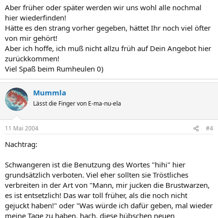
Aber früher oder später werden wir uns wohl alle nochmal
hier wiederfinden!
Hätte es den strang vorher gegeben, hättet Ihr noch viel öfter
von mir gehört!
Aber ich hoffe, ich muß nicht allzu früh auf Dein Angebot hier
zurückkommen!
Viel Spaß beim Rumheulen 0)
Mummla
Lässt die Finger von E-ma-nu-ela
11 Mai 2004
#4
Nachtrag:
Schwangeren ist die Benutzung des Wortes "hihi" hier
grundsätzlich verboten. Viel eher sollten sie Tröstliches
verbreiten in der Art von "Mann, mir jucken die Brustwarzen,
es ist entsetzlich! Das war toll früher, als die noch nicht
gejuckt haben!" oder "Was würde ich dafür geben, mal wieder
meine Tage zu haben, hach, diese hübschen neuen