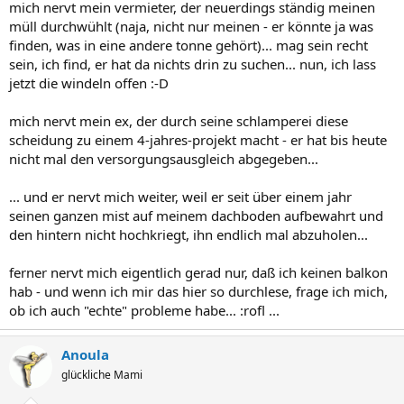
mich nervt mein vermieter, der neuerdings ständig meinen
müll durchwühlt (naja, nicht nur meinen - er könnte ja was
finden, was in eine andere tonne gehört)... mag sein recht
sein, ich find, er hat da nichts drin zu suchen... nun, ich lass
jetzt die windeln offen :-D
mich nervt mein ex, der durch seine schlamperei diese
scheidung zu einem 4-jahres-projekt macht - er hat bis heute
nicht mal den versorgungsausgleich abgegeben...
... und er nervt mich weiter, weil er seit über einem jahr
seinen ganzen mist auf meinem dachboden aufbewahrt und
den hintern nicht hochkriegt, ihn endlich mal abzuholen...
ferner nervt mich eigentlich gerad nur, daß ich keinen balkon
hab - und wenn ich mir das hier so durchlese, frage ich mich,
ob ich auch "echte" probleme habe... :rofl ...
Anoula
glückliche Mami