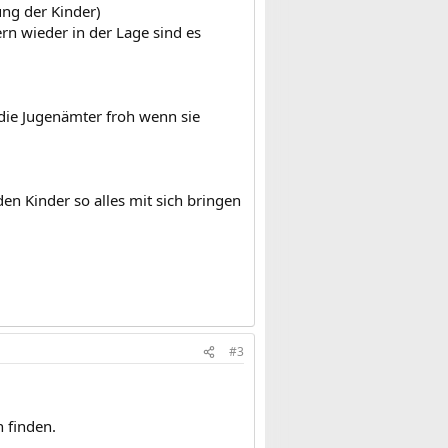
ung der Kinder)
ern wieder in der Lage sind es
die Jugenämter froh wenn sie
en Kinder so alles mit sich bringen
#3
 finden.