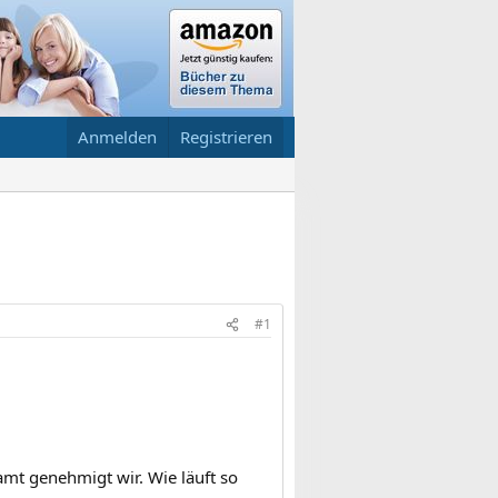
Anmelden
Registrieren
#1
mt genehmigt wir. Wie läuft so