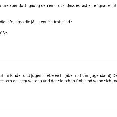
n sie aber doch gäufig den eindruck, dass es fast eine "gnade" i
ie info, dass die jä eigentlich froh sind?
rüße,
lbst im Kinder und Jugenhilfebereich. (aber nicht im Jugendamt)
eeltern gesucht werden und das sie schon froh sind wenn sich "