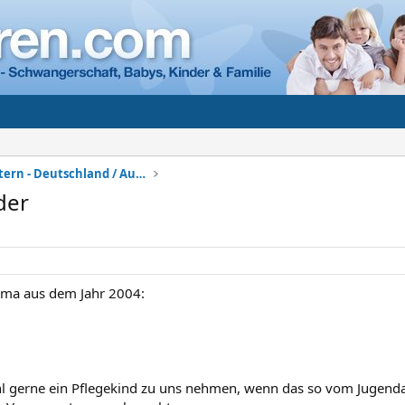
Adoption + Pflegeeltern - Deutschland / Ausland
der
hema aus dem Jahr 2004:
l gerne ein Pflegekind zu uns nehmen, wenn das so vom Jugenda