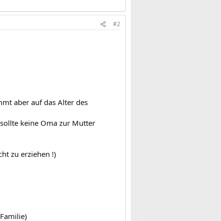
#2
mmt aber auf das Alter des
es sollte keine Oma zur Mutter
ht zu erziehen !)
Familie)