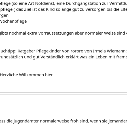
pflege (so eine Art Notdienst, eine Durchgangstation zur Vermittl
flege ( das Ziel ist das Kind solange gut zu versorgen bis die Elt
rgen.
 Wochenpflege
gibts nochmal extra Vorraussetzungen aber normaler Weise sind 
Buchtipp: Ratgeber Pflegekinder von rororo von Irmela Wiemann:
rundsätzlich und gut Verständlich erklärt was ein Leben mit fremd
 Herzliche Willkommen hier
dass die jugendämter normalerweise froh sind, wenn sie jemanden