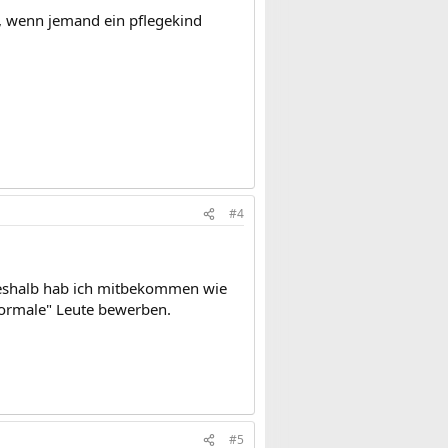
st, wenn jemand ein pflegekind
#4
 Deshalb hab ich mitbekommen wie
normale" Leute bewerben.
#5