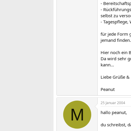
- Bereitschafts
- Rückführungsp
selbst zu verso
- Tagespflege,
für jede Form 
jemand finden.
Hier noch ein 
Da wird sehr g
kann...
Liebe Grüße &
Peanut
25 Januar 2004
M
hallo peanut,
du schreibst, 