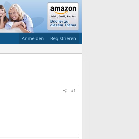
Anmelden
Registrieren
#1