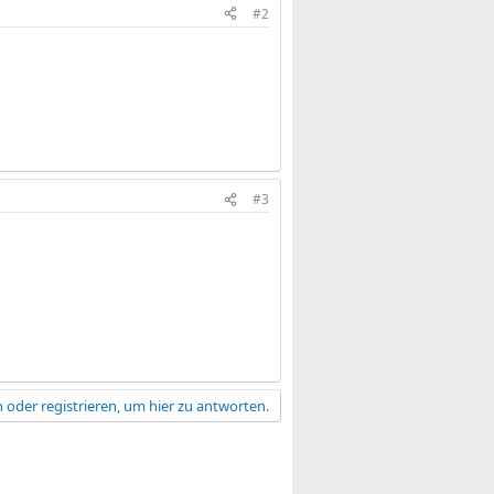
#2
#3
 oder registrieren, um hier zu antworten.