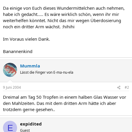
Da einige von Euch dieses Wundermittelchen auch nehmen,
habe ich gedacht..... Es wäre wirklich schön, wenn ihr mir
weiterhelfen könntet. Nicht das mir wegen Überdosierung
noch ein dritter Arm wächst. :hihihi
Im Voraus vielen Dank.
Banannenkind
Mummla
Lässt die Finger von E-ma-nu-ela
9 Juni 2004
#2
Dreimal am Tag 50 Tropfen in einem halben Glas Wasser vor
den Mahlzeiten. Das mit dem dritten Arm hätte ich aber
trotzdem gerne gesehen..
expidited
E
Guest