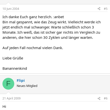
10 Juni 2004
#5
Ich danke Euch ganz herzlich. :anbet
Bin mal gespannt, wie das Zeug wirkt. Vielleicht werde ich
jetzt endlich mal schwanger. Warte schließlich schon 3
Monate. Ich weiß, das ist sicher gar nichts im Vergleich zu
anderen, die hier schon 30 Zyklen und länger warten.
Auf jeden Fall nochmal vielen Dank.
Liebe Grüße
Banannenkind
Flipi
F
Neues Mitglied
21 April 2009
#6
Hi