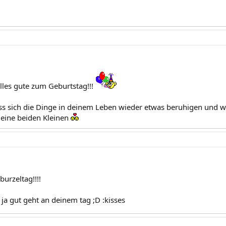
lles gute zum Geburtstag!!!
ss sich die Dinge in deinem Leben wieder etwas beruhigen und w
 deine beiden Kleinen
burzeltag!!!!
 ja gut geht an deinem tag ;D :kisses