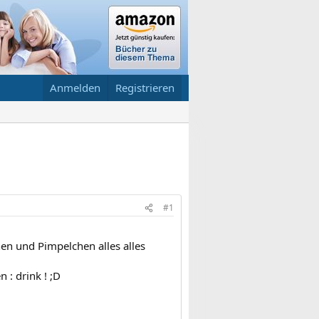
Anmelden
Registrieren
#1
n und Pimpelchen alles alles
 : drink ! ;D