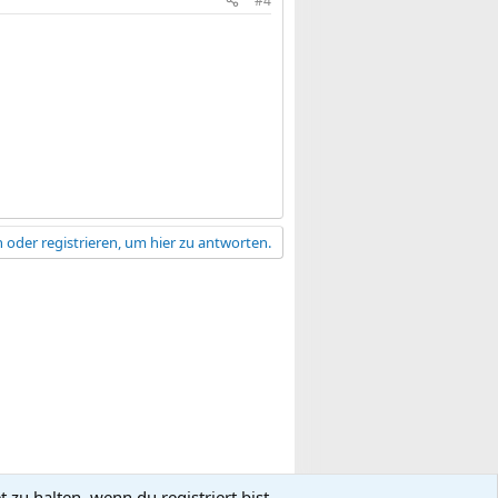
#4
 oder registrieren, um hier zu antworten.
zu halten, wenn du registriert bist.