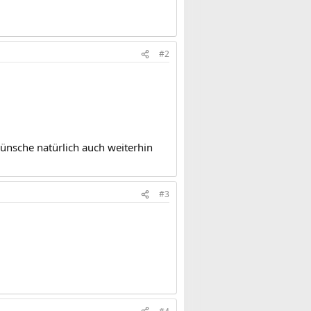
#2
ünsche natürlich auch weiterhin
#3