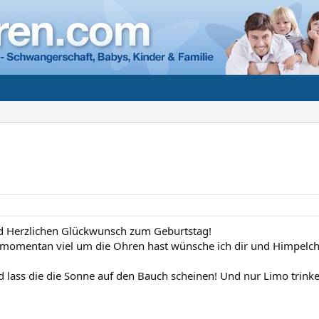
d Herzlichen Glückwunsch zum Geburtstag!
omentan viel um die Ohren hast wünsche ich dir und Himpelche
 lass die die Sonne auf den Bauch scheinen! Und nur Limo trinken