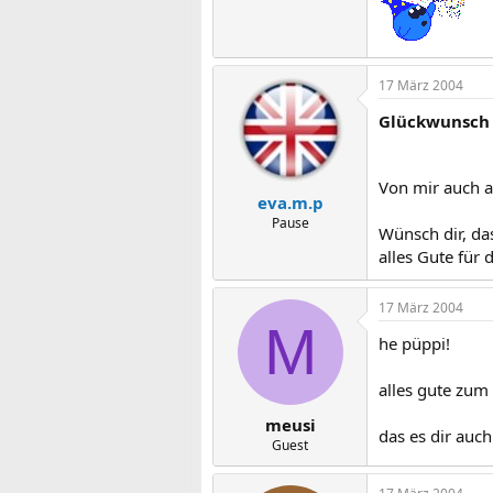
17 März 2004
Glückwunsch
Von mir auch a
eva.m.p
Pause
Wünsch dir, da
alles Gute für
17 März 2004
M
he püppi!
alles gute zum 
meusi
das es dir auch
Guest