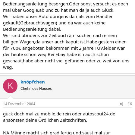
Bedienungsanleitung besorgen.Oder sonst versucht es doch
mal über Google,ab und zu hat man da ja auch Glück.
Wir haben unser Auto übrigens damals vom Händler
gekauft(Gebrauchtwagen) und da war auch keine
Bedienungsanleitung dabei.
Wir sind übrigens zur Zeit auch am suchen nach einem
billigen Wagen,da unser auch kaputt ist.Habe gestern einen
für 700€ angeboten bekommen mit 2 Jahre TÜV,leider war
der heute schon weg.Bei Ebay habe ich auch schon
geschaut,habe aber nicht viel gefunden oder zu weit von uns
weg.
knöpfchen
K
Chefin des Hauses
14 Dezember 2004
#6
guck doch mal zu mobile.de rein oder autoscout24.de
ansonsten deine Ördlichen Zeitschriften.
NA Männe macht sich grad fertig und saust mal zur