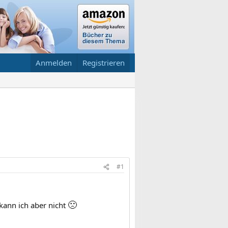
Anmelden
Registrieren
#1
🙁
kann ich aber nicht