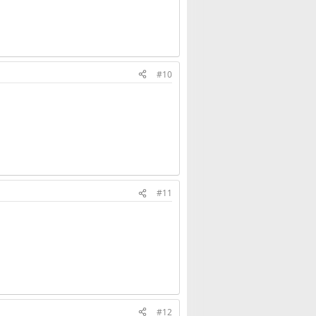
#10
#11
#12