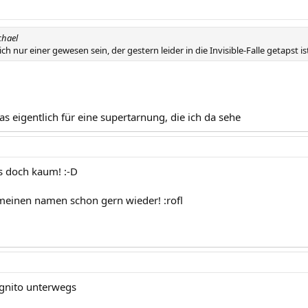
chael
ch nur einer gewesen sein, der gestern leider in die Invisible-Falle getapst ist
 das eigentlich für eine supertarnung, die ich da sehe
s doch kaum! :-D
 meinen namen schon gern wieder! :rofl
gnito unterwegs