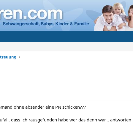
etreuung
jemand ohne absender eine PN schicken???
ufall, dass ich rausgefunden habe wer das denn war... antworten 