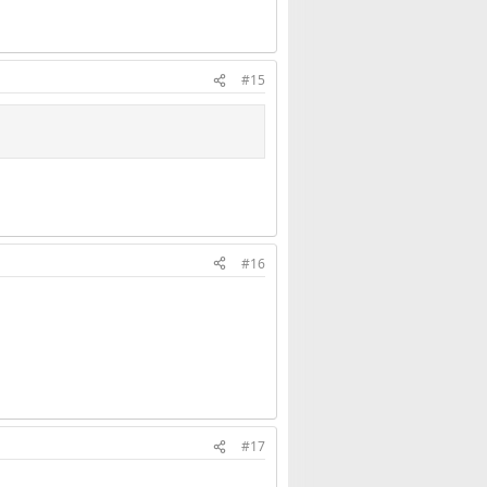
#15
#16
#17