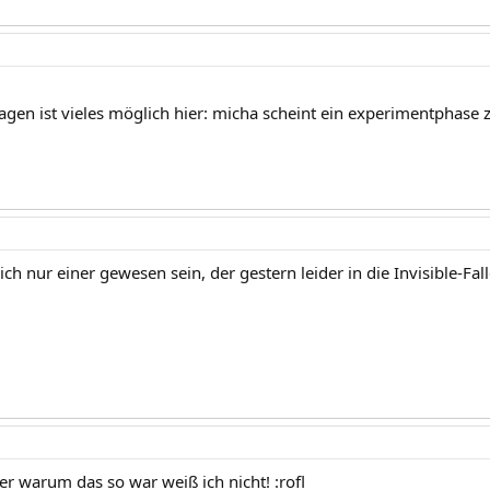
tagen ist vieles möglich hier: micha scheint ein experimentphase
ich nur einer gewesen sein, der gestern leider in die Invisible-Falle
er warum das so war weiß ich nicht! :rofl