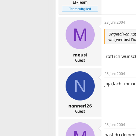
EF-Team
Teammitglied
28 Juni 2004
M
Original von Kat
wat,wer bist D
meusi
:rofl ich wünsc
Guest
28 Juni 2004
N
jaja,lacht ihr nu
nannerl26
Guest
28 Juni 2004
hast du deine