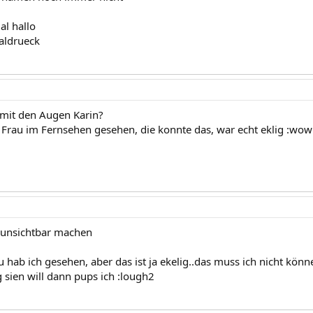
al hallo
aldrueck
mit den Augen Karin?
 Frau im Fernsehen gesehen, die konnte das, war echt eklig :wow
h unsichtbar machen
u hab ich gesehen, aber das ist ja ekelig..das muss ich nicht könn
 sien will dann pups ich :lough2