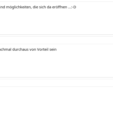
sind möglichkeiten, die sich da eröffnen ...:-D
chmal durchaus von Vorteil sein