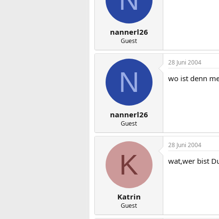
nannerl26
Guest
28 Juni 2004
N
wo ist denn m
nannerl26
Guest
28 Juni 2004
K
wat,wer bist 
Katrin
Guest