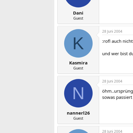
Dani
Guest
28 Juni 2004
K
:rofl auch nicht
und wer bist d
Kasmira
Guest
28 Juni 2004
N
öhm..ursprüngl
sowas passiert
nannerl26
Guest
28 Juni 2004